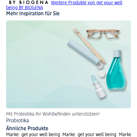
Weitere Produkte von get your well
being BY BIOGENA
Mehr Inspiration für Sie
Mit Probiotika Ihr Wohlbefinden unterstützen!
Ur
Probiotika
Bl
Ähnliche Produkte
Marke: get your well being
Marke: get your well being
Marke: g