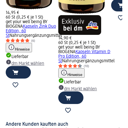
14,95 €
60 St (0,25 € je 1 St)
get your well being BY
BIOGENA
Kapseln Zink Duo
Edition, 60
St
Nahrungsergänzungsmittel
14,90 €
(6)
60 St (0,25 € je 1 St)
get your well being BY
Hinweise
BIOGENA
Kapseln Vitamin D
Pro Edition, 60
Lieferbar
St
Nahrungsergänzungsmittel
dm Markt wählen
(10)
Hinweise
Lieferbar
dm Markt wählen
Andere Kunden kauften auch