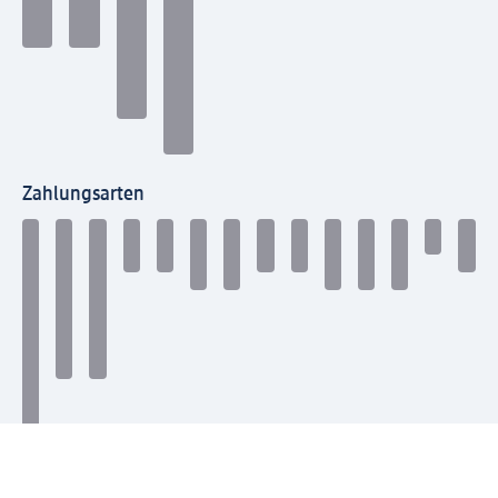
Zahlungsarten
Mit dm verbinden