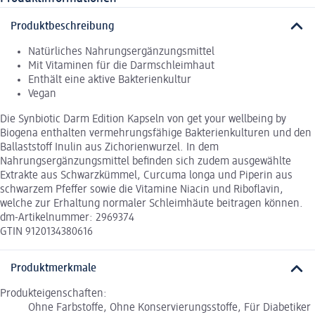
Produktbeschreibung
Natürliches Nahrungsergänzungsmittel
Mit Vitaminen für die Darmschleimhaut
Enthält eine aktive Bakterienkultur
Vegan
Die Synbiotic Darm Edition Kapseln von get your wellbeing by
Biogena enthalten vermehrungsfähige Bakterienkulturen und den
Ballaststoff Inulin aus Zichorienwurzel. In dem
Nahrungsergänzungsmittel befinden sich zudem ausgewählte
Extrakte aus Schwarzkümmel, Curcuma longa und Piperin aus
schwarzem Pfeffer sowie die Vitamine Niacin und Riboflavin,
welche zur Erhaltung normaler Schleimhäute beitragen können.
dm-Artikelnummer: 2969374
GTIN 9120134380616
Produktmerkmale
Produkteigenschaften:
Ohne Farbstoffe, Ohne Konservierungsstoffe, Für Diabetiker