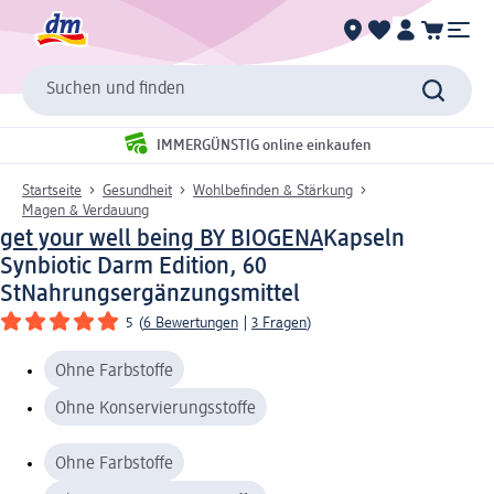
Suchen und finden
IMMERGÜNSTIG online einkaufen
Startseite
Gesundheit
Wohlbefinden & Stärkung
Magen & Verdauung
get your well being BY BIOGENA
Kapseln
Synbiotic Darm Edition, 60
St
Nahrungsergänzungsmittel
5
(
6 Bewertungen
|
3 Fragen
)
Ohne Farbstoffe
Ohne Konservierungsstoffe
Ohne Farbstoffe