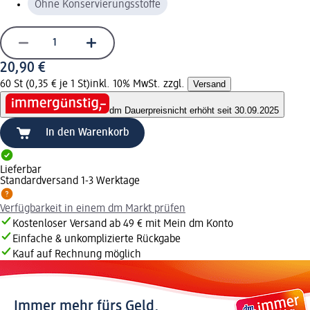
Ohne Konservierungsstoffe
20,90 €
60 St (0,35 € je 1 St)
inkl. 10% MwSt. zzgl.
Versand
dm Dauerpreis
nicht erhöht seit 30.09.2025
In den Warenkorb
Lieferbar
Standardversand 1-3 Werktage
Verfügbarkeit in einem dm Markt prüfen
Kostenloser Versand ab 49 € mit Mein dm Konto
Einfache & unkomplizierte Rückgabe
Kauf auf Rechnung möglich
Immer mehr fürs Geld.