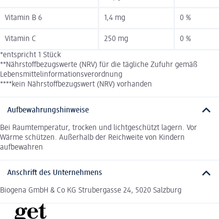
Vitamin B 6
1,4 mg
0 %
Vitamin C
250 mg
0 %
*entspricht 1 Stück
**Nährstoffbezugswerte (NRV) für die tägliche Zufuhr gemäß
Lebensmittelinformationsverordnung
****kein Nährstoffbezugswert (NRV) vorhanden
Aufbewahrungshinweise
Bei Raumtemperatur, trocken und lichtgeschützt lagern. Vor
Wärme schützen. Außerhalb der Reichweite von Kindern
aufbewahren
Anschrift des Unternehmens
Biogena GmbH & Co KG Strubergasse 24, 5020 Salzburg