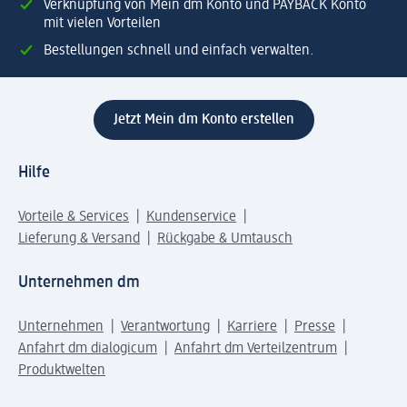
Verknüpfung von Mein dm Konto und PAYBACK Konto
mit vielen Vorteilen
Bestellungen schnell und einfach verwalten.
Jetzt Mein dm Konto erstellen
Hilfe
Vorteile & Services
Kundenservice
Lieferung & Versand
Rückgabe & Umtausch
Unternehmen dm
Unternehmen
Verantwortung
Karriere
Presse
Anfahrt dm dialogicum
Anfahrt dm Verteilzentrum
Produktwelten