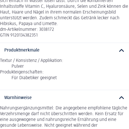
sich einfach in Wasser lösen lässt. Durch die kombinierten
Inhaltsstoffe Vitamin C, Hyaluronsäure, Selen und Zink können die
Haut, Haare und Nägel in ihrem normalen Erscheinungsbild
unterstützt werden. Zudem schmeckt das Getränk lecker nach
Hibiskus, Papaya und Limette.
dm-Artikelnummer: 3038172
GTIN 9120134382351
Produktmerkmale
Textur / Konsistenz / Applikation:
Pulver
Produkteigenschaften:
Für Diabetiker geeignet
Warnhinweise
Nahrungsergänzungsmittel: Die angegebene empfohlene tägliche
Verzehrsmenge darf nicht überschritten werden. Kein Ersatz für
eine ausgewogene und nahrungsreiche Ernährung und eine
gesunde Lebensweise. Nicht geeignet während der