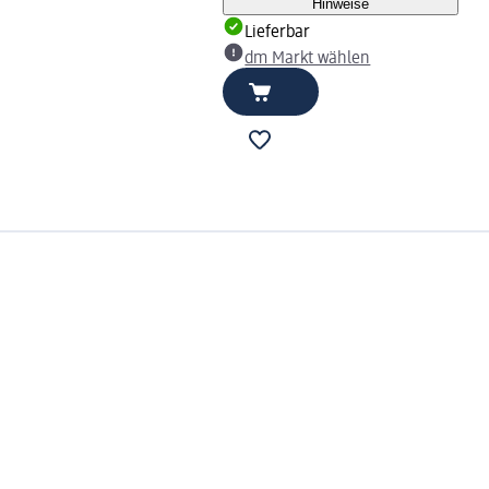
Hinweise
Lieferbar
dm Markt wählen