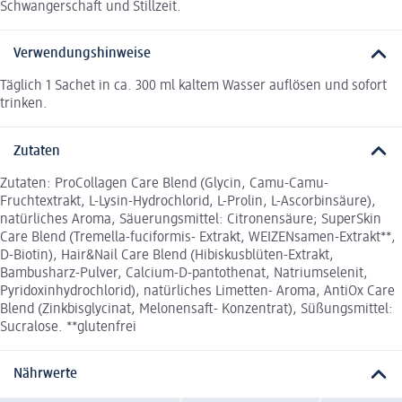
Schwangerschaft und Stillzeit.
Verwendungshinweise
Täglich 1 Sachet in ca. 300 ml kaltem Wasser auflösen und sofort
trinken.
Zutaten
Zutaten: ProCollagen Care Blend (Glycin, Camu-Camu-
Fruchtextrakt, L-Lysin-Hydrochlorid, L-Prolin, L-Ascorbinsäure),
natürliches Aroma, Säuerungsmittel: Citronensäure; SuperSkin
Care Blend (Tremella-fuciformis- Extrakt, WEIZENsamen-Extrakt**,
D-Biotin), Hair&Nail Care Blend (Hibiskusblüten-Extrakt,
Bambusharz-Pulver, Calcium-D-pantothenat, Natriumselenit,
Pyridoxinhydrochlorid), natürliches Limetten- Aroma, AntiOx Care
Blend (Zinkbisglycinat, Melonensaft- Konzentrat), Süßungsmittel:
Sucralose. **glutenfrei
Nährwerte