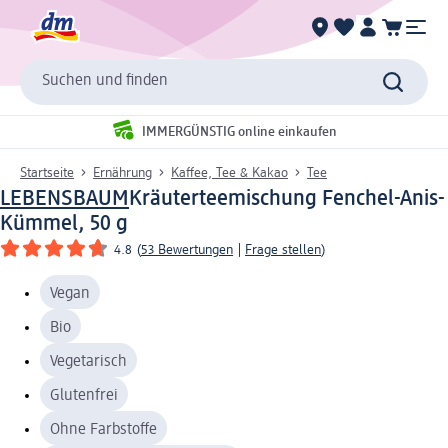
Suchen und finden
IMMERGÜNSTIG online einkaufen
Startseite
Ernährung
Kaffee, Tee & Kakao
Tee
LEBENSBAUM
Kräuterteemischung Fenchel-Anis-
Kümmel, 50 g
4.8
(
53 Bewertungen
|
Frage stellen
)
Vegan
Bio
Vegetarisch
Glutenfrei
Ohne Farbstoffe