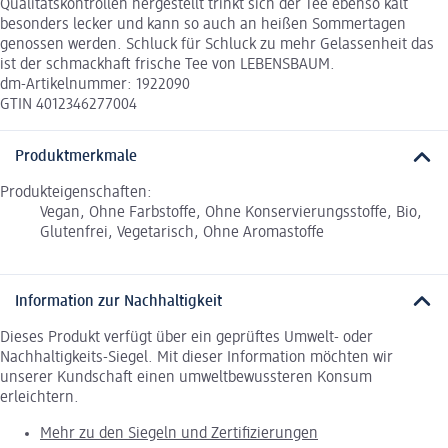
Qualitätskontrollen hergestellt trinkt sich der Tee ebenso kalt
besonders lecker und kann so auch an heißen Sommertagen
genossen werden. Schluck für Schluck zu mehr Gelassenheit das
ist der schmackhaft frische Tee von LEBENSBAUM.
dm-Artikelnummer: 1922090
GTIN 4012346277004
Produktmerkmale
Produkteigenschaften:
Vegan, Ohne Farbstoffe, Ohne Konservierungsstoffe, Bio,
Glutenfrei, Vegetarisch, Ohne Aromastoffe
Information zur Nachhaltigkeit
Dieses Produkt verfügt über ein geprüftes Umwelt- oder
Nachhaltigkeits-Siegel. Mit dieser Information möchten wir
unserer Kundschaft einen umweltbewussteren Konsum
erleichtern.
Mehr zu den Siegeln und Zertifizierungen