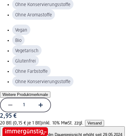
Ohne Konservierungsstoffe
Ohne Aromastoffe
Vegan
Bio
Vegetarisch
Glutenfrei
Ohne Farbstoffe
Ohne Konservierungsstoffe
Weitere Produktmerkmale
2,95 €
20 Btl (0,15 € je 1 Btl)
inkl. 10% MwSt. zzgl.
Versand
dm Dauerpreis
nicht erhöht seit 29.05.2024