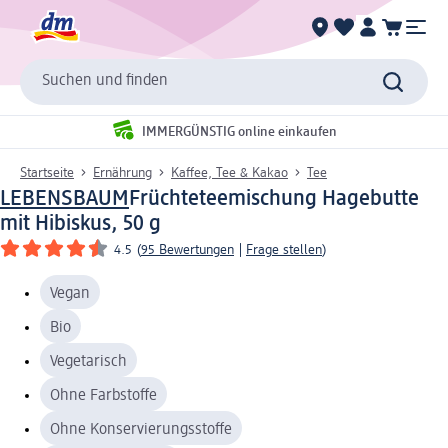
Suchen und finden
IMMERGÜNSTIG online einkaufen
Startseite
Ernährung
Kaffee, Tee & Kakao
Tee
LEBENSBAUM
Früchteteemischung Hagebutte
mit Hibiskus, 50 g
4.5
(
95 Bewertungen
|
Frage stellen
)
Vegan
Bio
Vegetarisch
Ohne Farbstoffe
Ohne Konservierungsstoffe