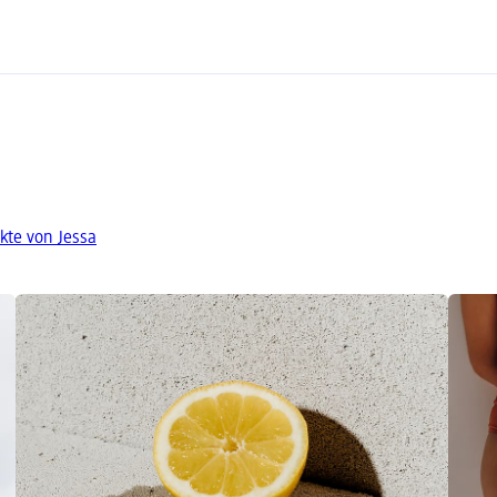
kte von Jessa