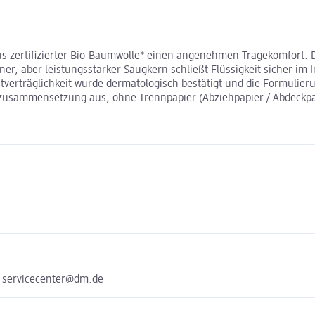
us zertifizierter Bio-Baumwolle* einen angenehmen Tragekomfort. D
ner, aber leistungsstarker Saugkern schließt Flüssigkeit sicher im 
tverträglichkeit wurde dermatologisch bestätigt und die Formulier
usammensetzung aus, ohne Trennpapier (Abziehpapier / Abdeckpapie
e servicecenter@dm.de