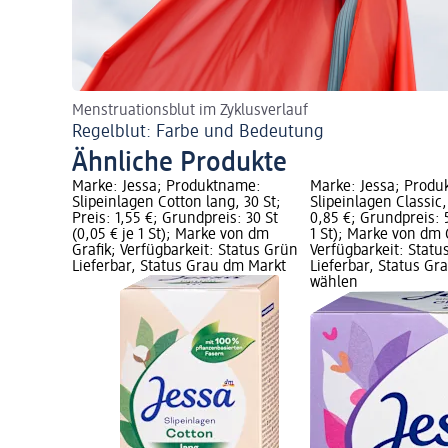
Menstruationsblut im Zyklusverlauf
Regelblut: Farbe und Bedeutung
Ähnliche Produkte
Marke: Jessa; Produktname:
Marke: Jessa; Prod
Slipeinlagen Cotton lang, 30 St;
Slipeinlagen Classic,
Preis: 1,55 €; Grundpreis: 30 St
0,85 €; Grundpreis: 5
(0,05 € je 1 St); Marke von dm
1 St); Marke von dm 
Grafik; Verfügbarkeit: Status Grün
Verfügbarkeit: Statu
Lieferbar, Status Grau dm Markt
Lieferbar, Status G
wählen