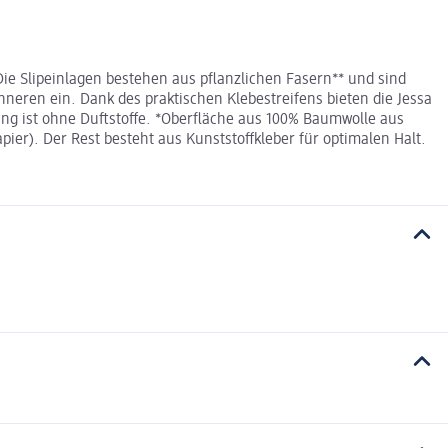
ie Slipeinlagen bestehen aus pflanzlichen Fasern** und sind
Inneren ein. Dank des praktischen Klebestreifens bieten die Jessa
ung ist ohne Duftstoffe. *Oberfläche aus 100% Baumwolle aus
r). Der Rest besteht aus Kunststoffkleber für optimalen Halt.