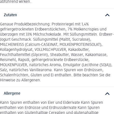
abführend wirken.
Zutaten
Genaue Produktbezeichnung: Proteinriegel mit 1,4%
gefriergetrockneten Erdbeerstückchen, 7% Molkencrispies und
überzogen mit 33% Milchschokolade. Mit Süßungsmitteln. Erdbeer-
Jogurt Geschmack. Süßungsmittel (Maltit, Sucralose),
MILCHEIWEISS (Calcium-CASEINAT, MOLKENPROTEINISOLAT),
Kollagenhydrolysat, VOLLMILCHPULVER, Kakaobutter,
Feuchthaltemittel (Glycerin), Sheabutter, Wasser, Kakaomasse,
Reismehl, Rapsöl, gefriergetrocknete Erdbeerstücke,
MOLKENPULVER, natürliches Aroma, Emulgator (Lecithine (SOJA)),
Salz, natürliches Vanillearoma. Kann Spuren von Erdnüssen,
Schalenfrüchten, Gluten und Ei enthalten. Bitte beachten Sie die
Hinweise zu Allergenen.
Allergene
Kann Spuren enthalten von Eier und Eiderivate Kann Spuren
enthalten von Erdnüsse und Erdnussderivate Kann Spuren
enthalten von Glutenhaltige Cerealien und glutenahaltige