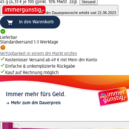
45 g (4,33 € je 100 g)
inkl. 10% MwSt. zzgl.
Versand
dm Dauerpreis
nicht erhöht seit 21.06.2023
In den Warenkorb
Lieferbar
Standardversand 1-3 Werktage
Verfügbarkeit in einem dm Markt prüfen
Kostenloser Versand ab 49 € mit Mein dm Konto
Einfache & unkomplizierte Rückgabe
Kauf auf Rechnung möglich
Immer mehr fürs Geld.
Mehr zum dm Dauerpreis