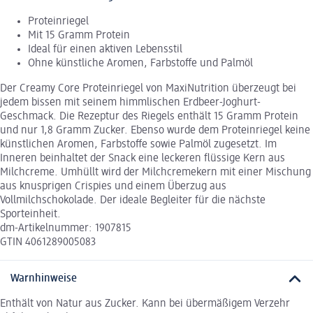
Proteinriegel
Mit 15 Gramm Protein
Ideal für einen aktiven Lebensstil
Ohne künstliche Aromen, Farbstoffe und Palmöl
Der Creamy Core Proteinriegel von MaxiNutrition überzeugt bei
jedem bissen mit seinem himmlischen Erdbeer-Joghurt-
Geschmack. Die Rezeptur des Riegels enthält 15 Gramm Protein
und nur 1,8 Gramm Zucker. Ebenso wurde dem Proteinriegel keine
künstlichen Aromen, Farbstoffe sowie Palmöl zugesetzt. Im
Inneren beinhaltet der Snack eine leckeren flüssige Kern aus
Milchcreme. Umhüllt wird der Milchcremekern mit einer Mischung
aus knusprigen Crispies und einem Überzug aus
Vollmilchschokolade. Der ideale Begleiter für die nächste
Sporteinheit.
dm-Artikelnummer: 1907815
GTIN 4061289005083
Warnhinweise
Enthält von Natur aus Zucker. Kann bei übermäßigem Verzehr