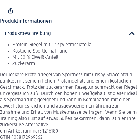
Produktinformationen
Produktbeschreibung
Protein-Riegel mit Crispy-Stracciatella
Köstliche Sportlernahrung
Mit 50 % Eiweiß-Anteil
Zuckerarm
Der leckere Proteinriegel von Sportness mit Crispy-Stracciatella
punktet mit seinem hohen Proteingehalt und einem köstlichen
Geschmack. Trotz der zuckerarmen Rezeptur schmeckt der Riegel
unvergesslich süß. Durch den hohen Eiweißgehalt ist dieser ideal
als Sportnahrung geeignet und kann in Kombination mit einer
abwechslungsreichen und ausgewogenen Ernährung zur
Zunahme und Erhalt von Muskelmasse beitragen. Wenn Sie beim
Training also Lust auf etwas Süßes bekommen, dann ist hier Ihre
zuckersüße Alternative.
dm-Artikelnummer: 1216180
GTIN 4058172969362