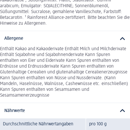
Kakaomasse¹, Süßungsmittel: Maltit; Stabilisator: Gummi
arabicum; Emulgator: SOJALECITHINE; Sonnenblumenöl,
Süßungsmittel: Sucralose; gemahlene Vanilleschote, Farbstoff:
Betacarotin. ¹ Rainforest Alliance-zertifiziert. Bitte beachten Sie die
Hinweise zu Allergenen.
Allergene
Enthält Kakao and Kakaoderivate Enthält Milch und Milchderivate
Enthält Sojabohne und Sojabohnenderivate Kann Spuren
enthalten von Eier und Eiderivate Kann Spuren enthalten von
Erdnüsse und Erdnussderivate Kann Spuren enthalten von
Glutenhaltige Cerealien und glutenahaltige Cerealienerzeugnisse
Kann Spuren enthalten von Nüsse und Nussderivate. (Kann
Mandeln, Haselnüsse, Walnüsse, Cashewnüsse etc. einschließen)
Kann Spuren enthalten von Sesamsamen und
Sesamsamenerzeugnisse
Nährwerte
Durchschnittliche Nährwertangaben
pro 100 g