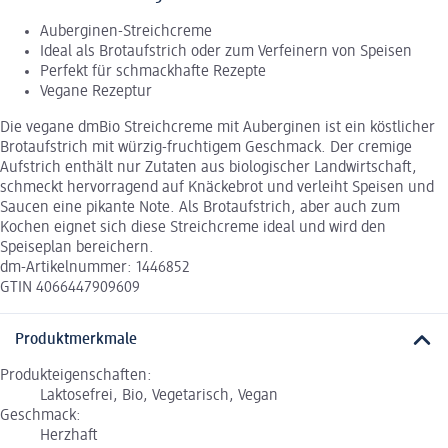
Auberginen-Streichcreme
Ideal als Brotaufstrich oder zum Verfeinern von Speisen
Perfekt für schmackhafte Rezepte
Vegane Rezeptur
Die vegane dmBio Streichcreme mit Auberginen ist ein köstlicher
Brotaufstrich mit würzig-fruchtigem Geschmack. Der cremige
Aufstrich enthält nur Zutaten aus biologischer Landwirtschaft,
schmeckt hervorragend auf Knäckebrot und verleiht Speisen und
Saucen eine pikante Note. Als Brotaufstrich, aber auch zum
Kochen eignet sich diese Streichcreme ideal und wird den
Speiseplan bereichern.
dm-Artikelnummer: 1446852
GTIN 4066447909609
Produktmerkmale
Produkteigenschaften:
Laktosefrei, Bio, Vegetarisch, Vegan
Geschmack:
Herzhaft