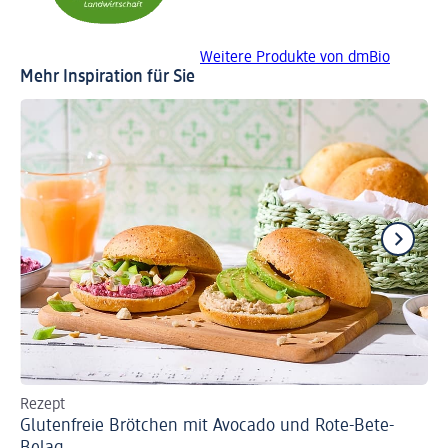
Weitere Produkte von dmBio
Mehr Inspiration für Sie
Rezept
Re
Glutenfreie Brötchen mit Avocado und Rote-Bete-
Or