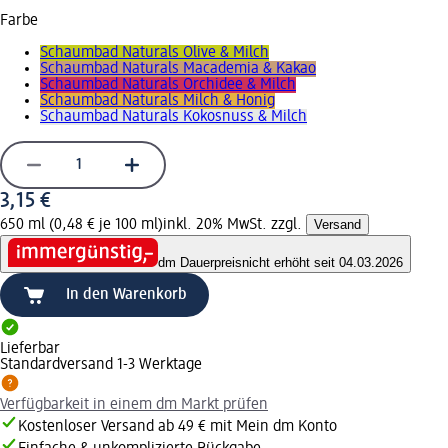
Farbe
Schaumbad Naturals Olive & Milch
Schaumbad Naturals Macademia & Kakao
Schaumbad Naturals Orchidee & Milch
Schaumbad Naturals Milch & Honig
Schaumbad Naturals Kokosnuss & Milch
3,15 €
650 ml (0,48 € je 100 ml)
inkl. 20% MwSt. zzgl.
Versand
dm Dauerpreis
nicht erhöht seit 04.03.2026
In den Warenkorb
Lieferbar
Standardversand 1-3 Werktage
Verfügbarkeit in einem dm Markt prüfen
Kostenloser Versand ab 49 € mit Mein dm Konto