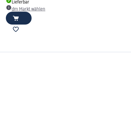
Lieferbar
dm Markt wählen