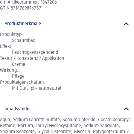
dm-Artikelnummer: 1847206
GTIN 8714789876757
Produktmerkmale
Produkttyp:
Schaumbad
Effekt:
Feuchtigkeitsspendend
Textur / Konsistenz / Applikation:
Creme
Wirkung:
Pflege
Produkteigenschaften:
Mit Duft, ph-hautneutral
Inhaltsstoffe
Aqua, Sodium Laureth Sulfate, Sodium Chloride, Cocamidopropyl
Betaine, Parfum, Lauryl Hydroxysultaine, Sodium Salicylate,
Sodium Benzoate, Glycol Distearate, Glycerin, Polyquaternium-7,