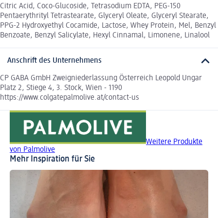
Citric Acid, Coco-Glucoside, Tetrasodium EDTA, PEG-150
Pentaerythrityl Tetrastearate, Glyceryl Oleate, Glyceryl Stearate,
PPG-2 Hydroxyethyl Cocamide, Lactose, Whey Protein, Mel, Benzyl
Benzoate, Benzyl Salicylate, Hexyl Cinnamal, Limonene, Linalool
Anschrift des Unternehmens
CP GABA GmbH Zweigniederlassung Österreich Leopold Ungar
Platz 2, Stiege 4, 3. Stock, Wien - 1190
https://www.colgatepalmolive.at/contact-us
Weitere Produkte
von Palmolive
Mehr Inspiration für Sie