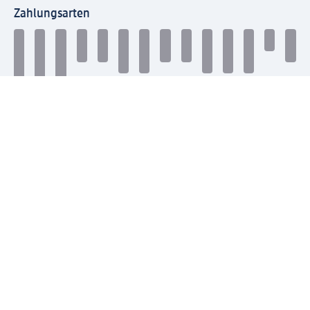
Zahlungsarten
Mit dm verbinden