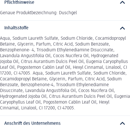
Pflichthinweise
Genaue Produktbezeichnung: Duschgel
Inhaltsstoffe
Aqua, Sodium Laureth Sulfate, Sodium Chloride, Cocamidopropyl
Betaine, Glycerin, Parfum, Citric Acid, Sodium Benzoate,
Benzophenone- 4, Trisodium Ethylenediamine Disuccinate,
Lavandula Angustifolia Oil, Cocos Nucifera Oil, Hydrogenated
Jojoba Oil, Citrus Aurantium Dulcis Peel Oil, Eugenia Caryophyllus
Leaf Oil, Pogostemon Cablin Leaf Oil, Hexyl Cinnamal, Linalool, CI
17200, CI 47005. Aqua, Sodium Laureth Sulfate, Sodium Chloride,
Cocamidopropyl Betaine, Glycerin, Parfum, Citric Acid, Sodium
Benzoate, Benzophenone-4, Trisodium Ethylenediamine
Disuccinate, Lavandula Angustifolia Oil, Cocos Nucifera Oil,
Hydrogenated Jojoba Oil, Citrus Aurantium Dulcis Peel Oil, Eugenia
Caryophyllus Leaf Oil, Pogostemon Cablin Leaf Oil, Hexyl
Cinnamal, Linalool, CI 17200, CI 47005.
Anschrift des Unternehmens