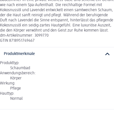
wie nach einem Spa-Aufenthalt. Die reichhaltige Formel mit
Kokosnussöl und Lavendel entwickelt einen samtweichen Schaum,
der die Haut sanft reinigt und pflegt. Während der beruhigende
Duft nach Lavendel die Sinne entspannt, hinterlässt das pflegende
Kokosnussöl ein seidig-zartes Hautgefühl. Eine luxuriöse Auszeit,
die den Körper verwöhnt und den Geist zur Ruhe kommen lässt.
dm-Artikelnummer: 3099770
GTIN 8718951749467
Produktmerkmale
Produkttyp:
Schaumbad
Anwendungsbereich:
Körper
Wirkung:
Pflege
Hauttyp:
Normal