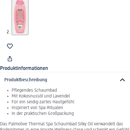
Produktinformationen
Produktbeschreibung
Pflegendes Schaumbad
Mit Kokosnussöl und Lavendel
Für ein seidig-zartes Hautgefühl
Inspiriert von Spa-Ritualen
In der praktischen Großpackung
Das Palmolive Thermal Spa Schaumbad Silky Oil verwandelt das
Badezimmer in eine private Wellness-Oase und schenkt ein Gefühl