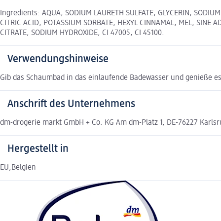
Ingredients: AQUA, SODIUM LAURETH SULFATE, GLYCERIN, SODIU
CITRIC ACID, POTASSIUM SORBATE, HEXYL CINNAMAL, MEL, SINE 
CITRATE, SODIUM HYDROXIDE, CI 47005, CI 45100.
Verwendungshinweise
Gib das Schaumbad in das einlaufende Badewasser und genieße es
Anschrift des Unternehmens
dm-drogerie markt GmbH + Co. KG Am dm-Platz 1, DE-76227 Karl
Hergestellt in
EU,Belgien