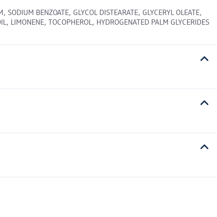
, SODIUM BENZOATE, GLYCOL DISTEARATE, GLYCERYL OLEATE,
 OIL, LIMONENE, TOCOPHEROL, HYDROGENATED PALM GLYCERIDES