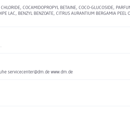
M CHLORIDE, COCAMIDOPROPYL BETAINE, COCO-GLUCOSIDE, PARFUM
ADIPE LAC, BENZYL BENZOATE, CITRUS AURANTIUM BERGAMIA PEEL
.
sruhe servicecenter@dm.de www.dm.de