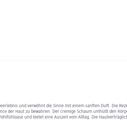
erlebnis und verwöhnt die Sinne mit einem sanften Duft. Die Reze
lance der Haut zu bewahren. Der cremige Schaum umhüllt den Körpe
fühloase und bietet eine Auszeit vom Alltag. Die Hautverträglichk