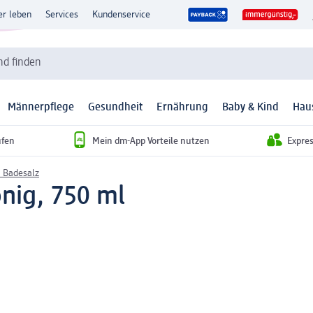
er leben
Services
Kundenservice
d finden
Männerpflege
Gesundheit
Ernährung
Baby & Kind
Hau
ufen
Mein dm-App Vorteile nutzen
Expre
 Badesalz
nig, 750 ml