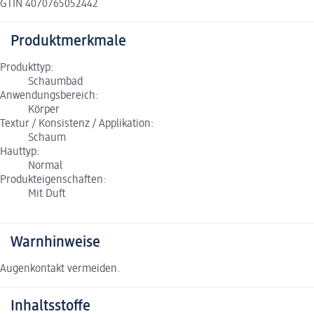
GTIN 4070765052442
Produktmerkmale
Produkttyp:
Schaumbad
Anwendungsbereich:
Körper
Textur / Konsistenz / Applikation:
Schaum
Hauttyp:
Normal
Produkteigenschaften:
Mit Duft
Warnhinweise
Augenkontakt vermeiden.
Inhaltsstoffe