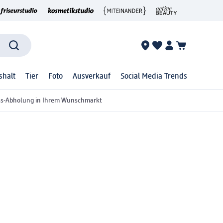
shalt
Tier
Foto
Ausverkauf
Social Media Trends
ss-Abholung in Ihrem Wunschmarkt