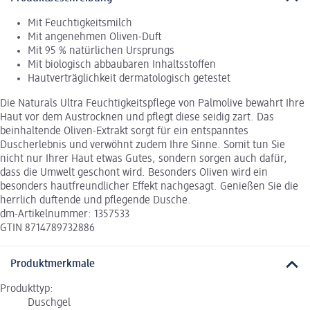
Mit Feuchtigkeitsmilch
Mit angenehmen Oliven-Duft
Mit 95 % natürlichen Ursprungs
Mit biologisch abbaubaren Inhaltsstoffen
Hautverträglichkeit dermatologisch getestet
Die Naturals Ultra Feuchtigkeitspflege von Palmolive bewahrt Ihre
Haut vor dem Austrocknen und pflegt diese seidig zart. Das
beinhaltende Oliven-Extrakt sorgt für ein entspanntes
Duscherlebnis und verwöhnt zudem Ihre Sinne. Somit tun Sie
nicht nur Ihrer Haut etwas Gutes, sondern sorgen auch dafür,
dass die Umwelt geschont wird. Besonders OIiven wird ein
besonders hautfreundlicher Effekt nachgesagt. Genießen Sie die
herrlich duftende und pflegende Dusche.
dm-Artikelnummer: 1357533
GTIN 8714789732886
Produktmerkmale
Produkttyp:
Duschgel