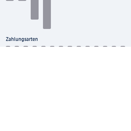
Zahlungsarten
Mit dm verbinden