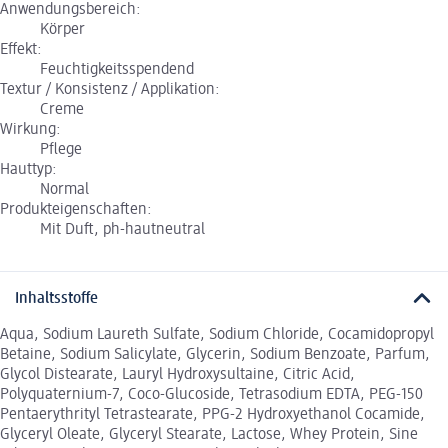
Anwendungsbereich:
Körper
Effekt:
Feuchtigkeitsspendend
Textur / Konsistenz / Applikation:
Creme
Wirkung:
Pflege
Hauttyp:
Normal
Produkteigenschaften:
Mit Duft, ph-hautneutral
Inhaltsstoffe
Aqua, Sodium Laureth Sulfate, Sodium Chloride, Cocamidopropyl
Betaine, Sodium Salicylate, Glycerin, Sodium Benzoate, Parfum,
Glycol Distearate, Lauryl Hydroxysultaine, Citric Acid,
Polyquaternium-7, Coco-Glucoside, Tetrasodium EDTA, PEG-150
Pentaerythrityl Tetrastearate, PPG-2 Hydroxyethanol Cocamide,
Glyceryl Oleate, Glyceryl Stearate, Lactose, Whey Protein, Sine