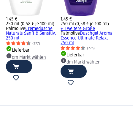
1,45 €
1,45 €
250 ml (0,58 € je 100 ml)
250 ml (0,58 € je 100 ml)
Palmolive
Cremedusche
+ 1 weitere Größe
Naturals Sanft & Sensitiv,
Palmolive
Duschgel Aroma
250 ml
Essence Ultimate Relax,
250 ml
(377)
(276)
Lieferbar
Lieferbar
dm Markt wählen
dm Markt wählen