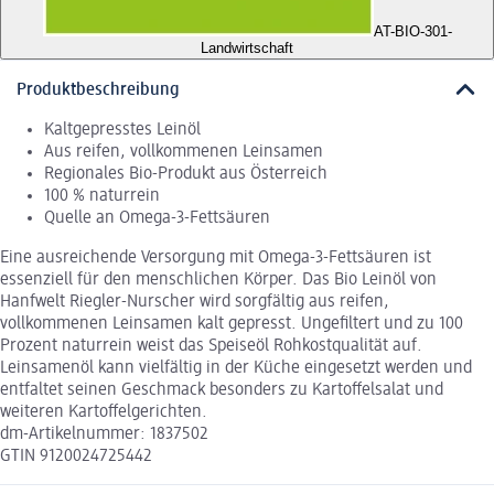
AT-BIO-301
-
Landwirtschaft
Produktbeschreibung
Kaltgepresstes Leinöl
Aus reifen, vollkommenen Leinsamen
Regionales Bio-Produkt aus Österreich
100 % naturrein
Quelle an Omega-3-Fettsäuren
Eine ausreichende Versorgung mit Omega-3-Fettsäuren ist
essenziell für den menschlichen Körper. Das Bio Leinöl von
Hanfwelt Riegler-Nurscher wird sorgfältig aus reifen,
vollkommenen Leinsamen kalt gepresst. Ungefiltert und zu 100
Prozent naturrein weist das Speiseöl Rohkostqualität auf.
Leinsamenöl kann vielfältig in der Küche eingesetzt werden und
entfaltet seinen Geschmack besonders zu Kartoffelsalat und
weiteren Kartoffelgerichten.
dm-Artikelnummer: 1837502
GTIN 9120024725442