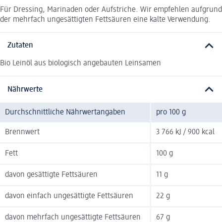
Für Dressing, Marinaden oder Aufstriche. Wir empfehlen aufgrund
der mehrfach ungesättigten Fettsäuren eine kalte Verwendung.
Zutaten
Bio Leinöl aus biologisch angebauten Leinsamen
Nährwerte
Durchschnittliche Nährwertangaben
pro 100 g
Brennwert
3 766 kJ / 900 kcal
Fett
100 g
davon gesättigte Fettsäuren
11 g
davon einfach ungesättigte Fettsäuren
22 g
davon mehrfach ungesättigte Fettsäuren
67 g