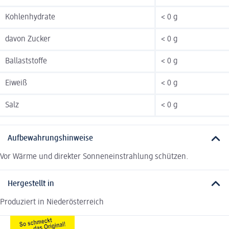
Kohlenhydrate
< 0 g
davon Zucker
< 0 g
Ballaststoffe
< 0 g
Eiweiß
< 0 g
Salz
< 0 g
Aufbewahrungshinweise
Vor Wärme und direkter Sonneneinstrahlung schützen.
Hergestellt in
Produziert in Niederösterreich