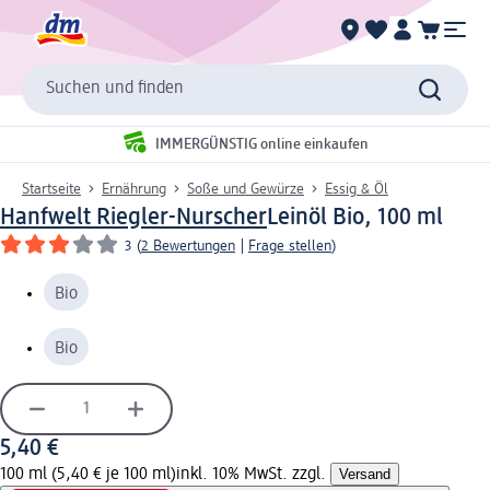
Suchen und finden
IMMERGÜNSTIG online einkaufen
Startseite
Ernährung
Soße und Gewürze
Essig & Öl
Hanfwelt Riegler-Nurscher
Leinöl Bio, 100 ml
3
(
2 Bewertungen
|
Frage stellen
)
Bio
Bio
5,40 €
100 ml (5,40 € je 100 ml)
inkl. 10% MwSt. zzgl.
Versand