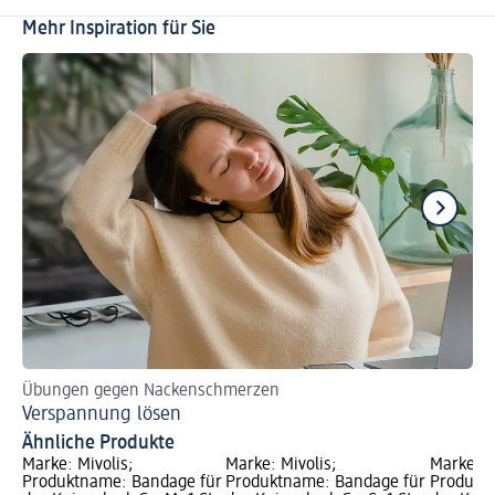
Mehr Inspiration für Sie
Übungen gegen Nackenschmerzen
Ti
Verspannung lösen
Be
Ähnliche Produkte
Marke: Mivolis;
Marke: Mivolis;
Marke: M
Produktname: Bandage für
Produktname: Bandage für
Produkt