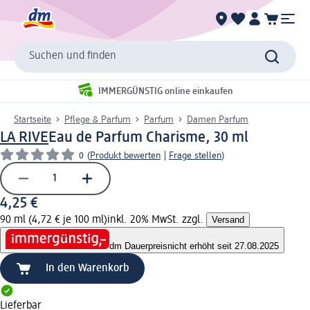
Suchen und finden
IMMERGÜNSTIG online einkaufen
Startseite
Pflege & Parfum
Parfum
Damen Parfum
LA RIVE
Eau de Parfum Charisme, 30 ml
0
(
Produkt bewerten
|
Frage stellen
)
4,25 €
90 ml (4,72 € je 100 ml)
inkl. 20% MwSt. zzgl.
Versand
dm Dauerpreis
nicht erhöht seit 27.08.2025
In den Warenkorb
Lieferbar