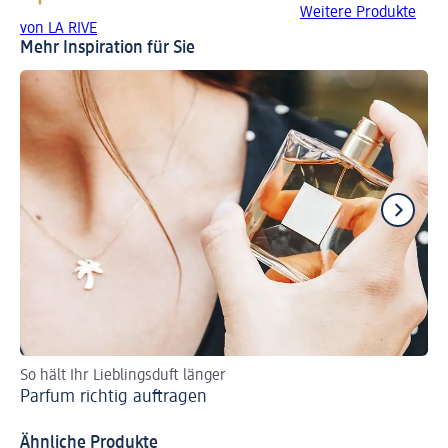
Weitere Produkte
von LA RIVE
Mehr Inspiration für Sie
So hält Ihr Lieblingsduft länger
En
Parfum richtig auftragen
Na
Na
Ähnliche Produkte