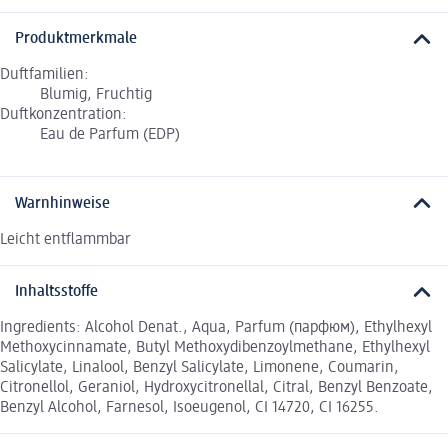
Produktmerkmale
Duftfamilien:
Blumig, Fruchtig
Duftkonzentration:
Eau de Parfum (EDP)
Warnhinweise
Leicht entflammbar
Inhaltsstoffe
Ingredients: Alcohol Denat., Aqua, Parfum (парфюм), Ethylhexyl
Methoxycinnamate, Butyl Methoxydibenzoylmethane, Ethylhexyl
Salicylate, Linalool, Benzyl Salicylate, Limonene, Coumarin,
Citronellol, Geraniol, Hydroxycitronellal, Citral, Benzyl Benzoate,
Benzyl Alcohol, Farnesol, Isoeugenol, CI 14720, CI 16255.