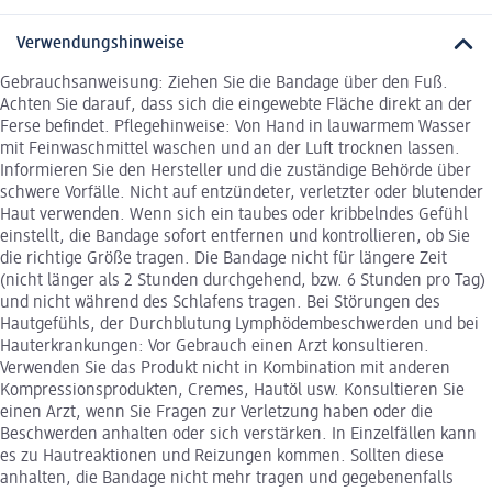
Verwendungshinweise
Gebrauchsanweisung: Ziehen Sie die Bandage über den Fuß.
Achten Sie darauf, dass sich die eingewebte Fläche direkt an der
Ferse befindet. Pflegehinweise: Von Hand in lauwarmem Wasser
mit Feinwaschmittel waschen und an der Luft trocknen lassen.
Informieren Sie den Hersteller und die zuständige Behörde über
schwere Vorfälle. Nicht auf entzündeter, verletzter oder blutender
Haut verwenden. Wenn sich ein taubes oder kribbelndes Gefühl
einstellt, die Bandage sofort entfernen und kontrollieren, ob Sie
die richtige Größe tragen. Die Bandage nicht für längere Zeit
(nicht länger als 2 Stunden durchgehend, bzw. 6 Stunden pro Tag)
und nicht während des Schlafens tragen. Bei Störungen des
Hautgefühls, der Durchblutung Lymphödembeschwerden und bei
Hauterkrankungen: Vor Gebrauch einen Arzt konsultieren.
Verwenden Sie das Produkt nicht in Kombination mit anderen
Kompressionsprodukten, Cremes, Hautöl usw. Konsultieren Sie
einen Arzt, wenn Sie Fragen zur Verletzung haben oder die
Beschwerden anhalten oder sich verstärken. In Einzelfällen kann
es zu Hautreaktionen und Reizungen kommen. Sollten diese
anhalten, die Bandage nicht mehr tragen und gegebenenfalls