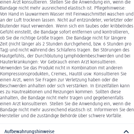
einen Arzt konsultieren. Stellen Sie die Anwendung ein, wenn die
Bandage nicht mehr ausreichend elastisch ist. Pflegehinweise:
Von Hand in lauwarmem Wasser mit Feinwaschmittel waschen und
an der Luft trocknen lassen. Nicht auf entzündeter, verletzter oder
blutender Haut verwenden. Wenn sich ein taubes oder kribbelndes
Gefühl einstellt, die Bandage sofort entfernen und kontrollieren,
ob Sie die richtige Größe tragen. Die Bandage nicht für längere
Zeit (nicht länger als 2 Stunden durchgehend, bzw. 6 Stunden pro
Tag) und nicht während des Schlafens tragen. Bei Störungen des
Hautgefühls, der Durchblutung Lymphödembeschwerden und bei
Hauterkrankungen: Vor Gebrauch einen Arzt konsultieren.
Verwenden Sie das Produkt nicht in Kombination mit anderen
Kompressionsprodukten, Cremes, Hautöl usw. Konsultieren Sie
einen Arzt, wenn Sie Fragen zur Verletzung haben oder die
Beschwerden anhalten oder sich verstärken. In Einzelfällen kann
es zu Hautreaktionen und Reizungen kommen. Sollten diese
anhalten, die Bandage nicht mehr tragen und gegebenenfalls
einen Arzt konsultieren. Stellen Sie die Anwendung ein, wenn die
Bandage nicht mehr ausreichend elastisch ist. Informieren Sie den
Hersteller und die zuständige Behörde über schwere Vorfälle.
Aufbewahrungshinweise