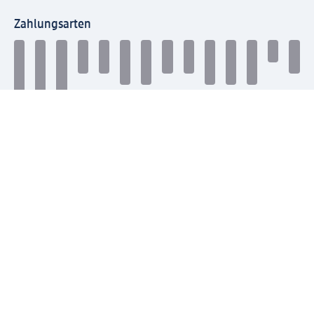
Zahlungsarten
Mit dm verbinden