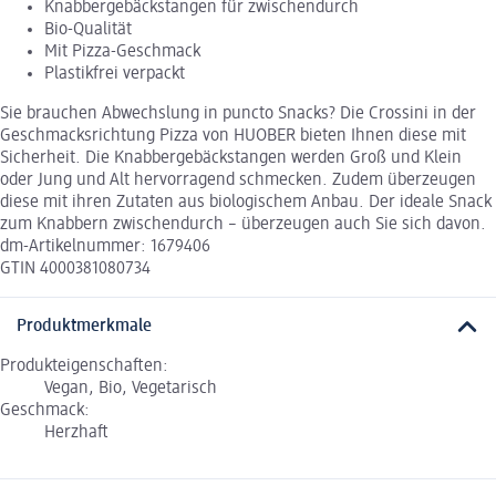
Knabbergebäckstangen für zwischendurch
Bio-Qualität
Mit Pizza-Geschmack
Plastikfrei verpackt
Sie brauchen Abwechslung in puncto Snacks? Die Crossini in der
Geschmacksrichtung Pizza von HUOBER bieten Ihnen diese mit
Sicherheit. Die Knabbergebäckstangen werden Groß und Klein
oder Jung und Alt hervorragend schmecken. Zudem überzeugen
diese mit ihren Zutaten aus biologischem Anbau. Der ideale Snack
zum Knabbern zwischendurch – überzeugen auch Sie sich davon.
dm-Artikelnummer: 1679406
GTIN 4000381080734
Produktmerkmale
Produkteigenschaften:
Vegan, Bio, Vegetarisch
Geschmack:
Herzhaft