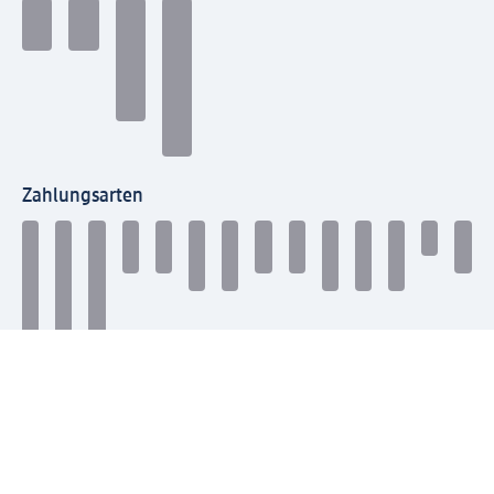
Zahlungsarten
Mit dm verbinden