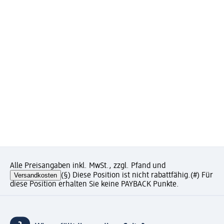
Alle Preisangaben inkl. MwSt., zzgl. Pfand und
Versandkosten
(§) Diese Position ist nicht rabattfähig.
(#) Für
diese Position erhalten Sie keine PAYBACK Punkte.