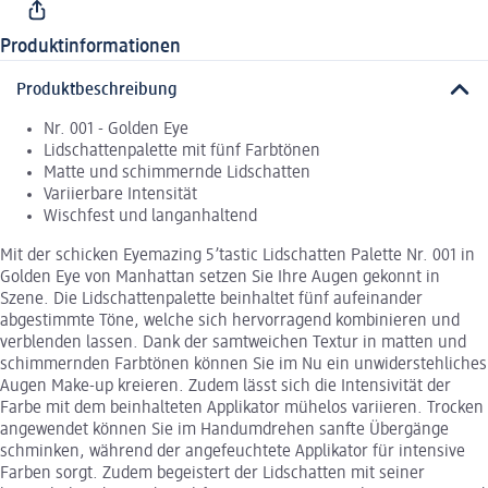
Produktinformationen
Produktbeschreibung
Nr. 001 - Golden Eye
Lidschattenpalette mit fünf Farbtönen
Matte und schimmernde Lidschatten
Variierbare Intensität
Wischfest und langanhaltend
Mit der schicken Eyemazing 5’tastic Lidschatten Palette Nr. 001 in
Golden Eye von Manhattan setzen Sie Ihre Augen gekonnt in
Szene. Die Lidschattenpalette beinhaltet fünf aufeinander
abgestimmte Töne, welche sich hervorragend kombinieren und
verblenden lassen. Dank der samtweichen Textur in matten und
schimmernden Farbtönen können Sie im Nu ein unwiderstehliches
Augen Make-up kreieren. Zudem lässt sich die Intensivität der
Farbe mit dem beinhalteten Applikator mühelos variieren. Trocken
angewendet können Sie im Handumdrehen sanfte Übergänge
schminken, während der angefeuchtete Applikator für intensive
Farben sorgt. Zudem begeistert der Lidschatten mit seiner