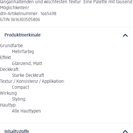
langanhaltenden und wischfesten Textur. Eine Palette mit tausend
Möglichkeiten!
dm-Artikelnummer: 1665498
GTIN 3616303505806
Produktmerkmale
Grundfarbe:
Mehrfarbig
Effekt:
Glänzend, Matt
Deckkraft:
Starke Deckkraft
Textur / Konsistenz / Applikation:
Compact
Wirkung:
Styling
Hauttyp:
Alle Hauttypen
Inhaltsstoffe