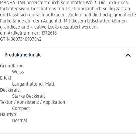
MANHATTAN begeistert durch sein mattes Weiß. Die Textur des
farbintensiven Lidschattens fühlt sich unglaublich seidig zart an
und lässt sich einfach auftragen. Zudem hält die hochpigmentierte
Farbe lange auf dem Augenlid. Mit diesem Lidschatten können
grandiose und kreative Looks gezaubert werden.
dm-Artikelnummer: 1372616
GTIN 3607340937842
Produktmerkmale
Grundfarbe:
Weiss
Effekt:
Langanhaltend, Matt
Deckkraft:
Starke Deckkraft
Textur / Konsistenz / Applikation:
Compact
Hauttyp:
Normal