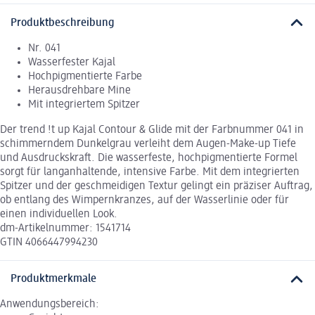
Produktbeschreibung
Nr. 041
Wasserfester Kajal
Hochpigmentierte Farbe
Herausdrehbare Mine
Mit integriertem Spitzer
Der trend !t up Kajal Contour & Glide mit der Farbnummer 041 in
schimmerndem Dunkelgrau verleiht dem Augen-Make-up Tiefe
und Ausdruckskraft. Die wasserfeste, hochpigmentierte Formel
sorgt für langanhaltende, intensive Farbe. Mit dem integrierten
Spitzer und der geschmeidigen Textur gelingt ein präziser Auftrag,
ob entlang des Wimpernkranzes, auf der Wasserlinie oder für
einen individuellen Look.
dm-Artikelnummer: 1541714
GTIN 4066447994230
Produktmerkmale
Anwendungsbereich: