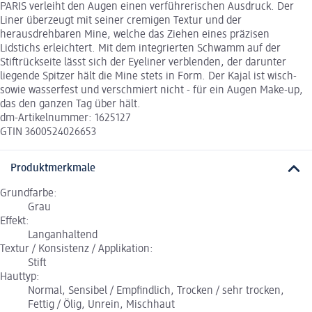
PARIS verleiht den Augen einen verführerischen Ausdruck. Der
Liner überzeugt mit seiner cremigen Textur und der
herausdrehbaren Mine, welche das Ziehen eines präzisen
Lidstichs erleichtert. Mit dem integrierten Schwamm auf der
Stiftrückseite lässt sich der Eyeliner verblenden, der darunter
liegende Spitzer hält die Mine stets in Form. Der Kajal ist wisch-
sowie wasserfest und verschmiert nicht - für ein Augen Make-up,
das den ganzen Tag über hält.
dm-Artikelnummer: 1625127
GTIN 3600524026653
Produktmerkmale
Grundfarbe:
Grau
Effekt:
Langanhaltend
Textur / Konsistenz / Applikation:
Stift
Hauttyp:
Normal, Sensibel / Empfindlich, Trocken / sehr trocken,
Fettig / Ölig, Unrein, Mischhaut