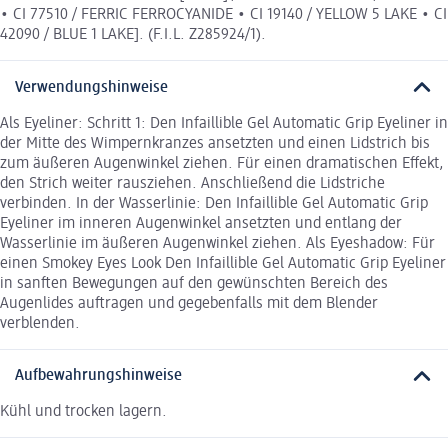
• CI 77510 / FERRIC FERROCYANIDE • CI 19140 / YELLOW 5 LAKE • CI
42090 / BLUE 1 LAKE]. (F.I.L. Z285924/1).
Verwendungshinweise
Als Eyeliner: Schritt 1: Den Infaillible Gel Automatic Grip Eyeliner in
der Mitte des Wimpernkranzes ansetzten und einen Lidstrich bis
zum äußeren Augenwinkel ziehen. Für einen dramatischen Effekt,
den Strich weiter rausziehen. Anschließend die Lidstriche
verbinden. In der Wasserlinie: Den Infaillible Gel Automatic Grip
Eyeliner im inneren Augenwinkel ansetzten und entlang der
Wasserlinie im äußeren Augenwinkel ziehen. Als Eyeshadow: Für
einen Smokey Eyes Look Den Infaillible Gel Automatic Grip Eyeliner
in sanften Bewegungen auf den gewünschten Bereich des
Augenlides auftragen und gegebenfalls mit dem Blender
verblenden.
Aufbewahrungshinweise
Kühl und trocken lagern.