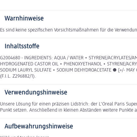
Warnhinweise
Es sind keine spezifischen Vorsichtsmaßnahmen für die Verwendun
Inhaltsstoffe
G2004680 - INGREDIENTS: AQUA / WATER • STYRENE/ACRYLATES
HYDROGENATED CASTOR OIL • PHENOXYETHANOL • STYRENE/ACRYL
SODIUM LAURYL SULFATE • SODIUM DEHYDROACETATE ● [+/- MAY CONT
(F.I.L. Z296882/1).
Verwendungshinweise
Unsere Lösung für einen präzisen Lidstrich: der L'Oreal Paris Su
Punkt setzen. Anschließend in kleinen Abständen weitere Punkte a
Aufbewahrungshinweise