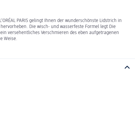
L‘ORÉAL PARIS gelingt Ihnen der wunderschönste Lidstrich in
t hervorheben. Die wisch- und wasserfeste Formel legt Die
 um ein versehentliches Verschmieren des eben aufgetragenen
re Weise.