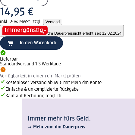
14,95 €
inkl. 20% MwSt. zzgl.
Versand
dm Dauerpreis
nicht erhöht seit 12.02.2024
In den Warenkorb
Lieferbar
Standardversand 1-3 Werktage
Verfügbarkeit in einem dm Markt prüfen
Kostenloser Versand ab 49 € mit Mein dm Konto
Einfache & unkomplizierte Rückgabe
Kauf auf Rechnung möglich
Immer mehr fürs Geld.
Mehr zum dm Dauerpreis