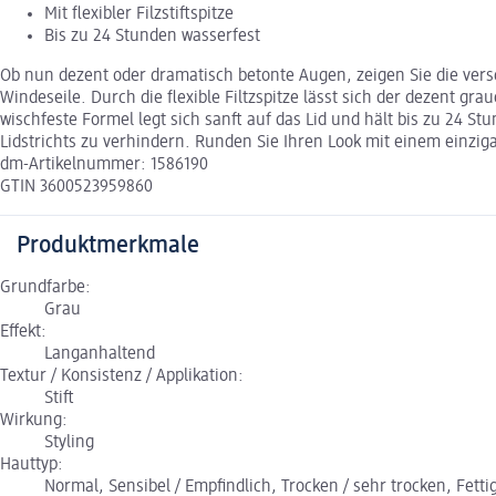
Mit flexibler Filzstiftspitze
Bis zu 24 Stunden wasserfest
Ob nun dezent oder dramatisch betonte Augen, zeigen Sie die versc
Windeseile. Durch die flexible Filtzspitze lässt sich der dezent g
wischfeste Formel legt sich sanft auf das Lid und hält bis zu 24 
Lidstrichts zu verhindern. Runden Sie Ihren Look mit einem einziga
dm-Artikelnummer: 1586190
GTIN 3600523959860
Produktmerkmale
Grundfarbe:
Grau
Effekt:
Langanhaltend
Textur / Konsistenz / Applikation:
Stift
Wirkung:
Styling
Hauttyp:
Normal, Sensibel / Empfindlich, Trocken / sehr trocken, Fetti