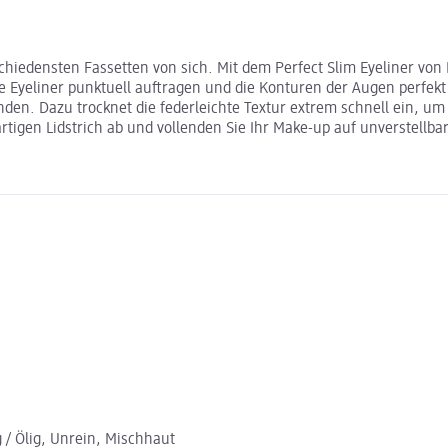
hiedensten Fassetten von sich. Mit dem Perfect Slim Eyeliner von 
raue Eyeliner punktuell auftragen und die Konturen der Augen perfek
Stunden. Dazu trocknet die federleichte Textur extrem schnell ein,
rtigen Lidstrich ab und vollenden Sie Ihr Make-up auf unverstellba
g / Ölig, Unrein, Mischhaut