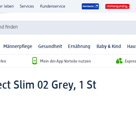
er leben
Services
Kundenservice
d finden
Männerpflege
Gesundheit
Ernährung
Baby & Kind
Hau
ufen
Mein dm-App Vorteile nutzen
Expre
ct Slim 02 Grey, 1 St