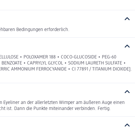
ehbaren Bedingungen erforderlich.
LLULOSE • POLOXAMER 188 • COCO-GLUCOSIDE • PEG-60
 BENZOATE • CAPRYLYL GLYCOL • SODIUM LAURETH SULFATE •
FERRIC AMMONIUM FERROCYANIDE • CI 77891 / TITANIUM DIOXIDE].
dem Eyeliner an der allerletzten Wimper am äußeren Auge einen
t ist. Dann die Punkte miteinander verbinden. Fertig.