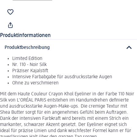
Produktinformationen
Produktbeschreibung
Limited Edition
Nr. 110 - Noir Silk
Präziser Kajalstift
Intensive Farbabgabe für ausdrucksstarke Augen
Ohne zu verschmieren
Mit dem Haute Couleur Crayon Khol Eyeliner in der Farbe 110 Noir
Silk von L'ORÉAL PARiS entstehen im Handumdrehen definierte
und ausdrucksstarke Augen-Make-ups. Die cremige Textur mit
Shea Butter sorgt für ein angenehmes Gefühl beim Auftragen.
Dank der intensiven Farbkraft wird bereits mit einem Strich ein
markanter, schwarzer Akzent gesetzt. Der Eyeliner eignet sich
ideal für präzise Linien und dank wischfester Formel kann er für
zuverlässigen Halt über den ganzen Tag sorgen.