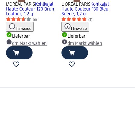
L'ORÉAL PARiS
Kohlkajal
L'ORÉAL PARiS
Kohlkajal
Haute Couleur 120 Brun
Haute Couleur 130 Bleu
Leather, 1,2 g
Suede, 1,2 g
(6)
(3)
Hinweise
Hinweise
Lieferbar
Lieferbar
dm Markt wählen
dm Markt wählen