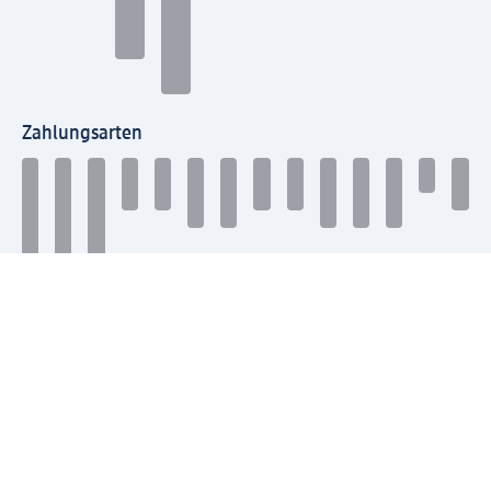
Zahlungsarten
Mit dm verbinden