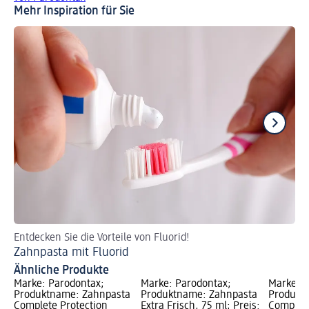
Mehr Inspiration für Sie
Entdecken Sie die Vorteile von Fluorid!
Ge
Zahnpasta mit Fluorid
Ti
Ähnliche Produkte
Marke: Parodontax;
Marke: Parodontax;
Marke: P
Produktname: Zahnpasta
Produktname: Zahnpasta
Produkt
Complete Protection
Extra Frisch, 75 ml; Preis:
Complete