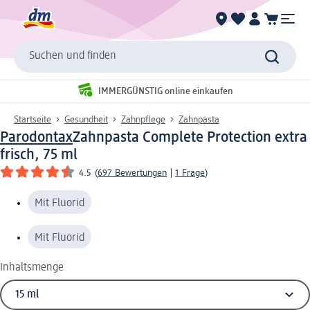
Suchen und finden
IMMERGÜNSTIG online einkaufen
Startseite
Gesundheit
Zahnpflege
Zahnpasta
Parodontax
Zahnpasta Complete Protection extra
frisch, 75 ml
4.5
(
697 Bewertungen
|
1 Frage
)
Mit Fluorid
Mit Fluorid
Inhaltsmenge