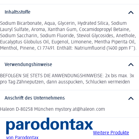
Inhaltsstoffe
Sodium Bicarbonate, Aqua, Glycerin, Hydrated Silica, Sodium
Lauryl Sulfate, Aroma, Xanthan Gum, Cocamidopropyl Betaine,
Sodium Saccharin, Sodium Fluoride, Steviol Glycosides, Anethole,
Eucalyptus Globulus Oil, Eugenol, Limonene, Mentha Piperita Oil,
Menthol, Pinene, CI 77491. Enthält: Natriumfluorid (1400 ppm F¯).
Verwendungshinweise
BEFOLGEN SIE STETS DIE ANWENDUNGSHINWEISE: 2x bis max. 3x
pro Tag Zähneputzen, dann ausspucken, Schlucken vermeiden
Anschrift des Unternehmens
Haleon D-80258 München mystory.at@haleon.com
Weitere Produkte
von Parodontax