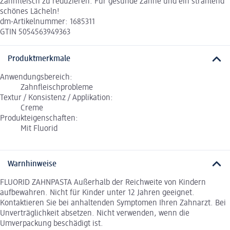
Zahnfleisch zu reduzieren. Für gesunde Zähne und ein strahlend
schönes Lächeln!
dm-Artikelnummer: 1685311
GTIN 5054563949363
Produktmerkmale
Anwendungsbereich:
Zahnfleischprobleme
Textur / Konsistenz / Applikation:
Creme
Produkteigenschaften:
Mit Fluorid
Warnhinweise
FLUORID ZAHNPASTA Außerhalb der Reichweite von Kindern
aufbewahren. Nicht für Kinder unter 12 Jahren geeignet.
Kontaktieren Sie bei anhaltenden Symptomen Ihren Zahnarzt. Bei
Unverträglichkeit absetzen. Nicht verwenden, wenn die
Umverpackung beschädigt ist.