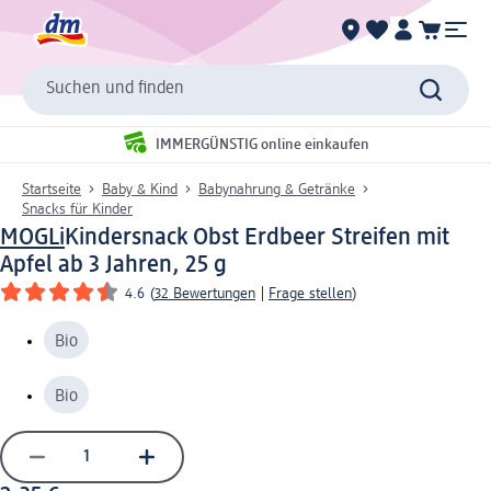
Suchen und finden
IMMERGÜNSTIG online einkaufen
Startseite
Baby & Kind
Babynahrung & Getränke
Snacks für Kinder
MOGLi
Kindersnack Obst Erdbeer Streifen mit
Apfel ab 3 Jahren, 25 g
4.6
(
32 Bewertungen
|
Frage stellen
)
Bio
Bio