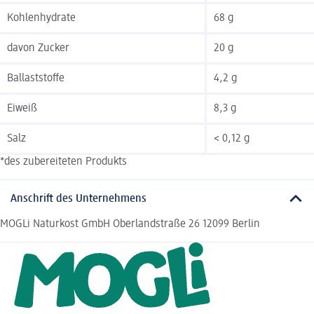
Kohlenhydrate
68 g
davon Zucker
20 g
Ballaststoffe
4,2 g
Eiweiß
8,3 g
Salz
< 0,12 g
*des zubereiteten Produkts
Anschrift des Unternehmens
MOGLi Naturkost GmbH Oberlandstraße 26 12099 Berlin