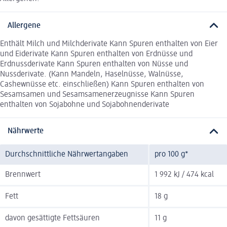
Allergene
Enthält Milch und Milchderivate Kann Spuren enthalten von Eier
und Eiderivate Kann Spuren enthalten von Erdnüsse und
Erdnussderivate Kann Spuren enthalten von Nüsse und
Nussderivate. (Kann Mandeln, Haselnüsse, Walnüsse,
Cashewnüsse etc. einschließen) Kann Spuren enthalten von
Sesamsamen und Sesamsamenerzeugnisse Kann Spuren
enthalten von Sojabohne und Sojabohnenderivate
Nährwerte
Durchschnittliche Nährwertangaben
pro 100 g*
Brennwert
1 992 kJ / 474 kcal
Fett
18 g
davon gesättigte Fettsäuren
11 g