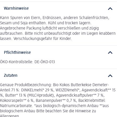
Warnhinweise
Kann Spuren von Eiern, Erdnüssen, anderen Schalenfrüchten,
Sesam und Soja enthalten. Kühl und trocken lagern.
Angebrochene Packung luftdicht verschließen und zügig
aufbrauchen. Bitte nicht unbeaufsichtigt oder im Liegen knabbern
lassen. Verschluckungsgefahr für Kinder.
Pflichthinweise
ÖKO-Kontrollstelle: DE-ÖKO-013
Zutaten
Genaue Produktbezeichnung: Bio Kokos Butterkekse Demeter-
Anteil 71 %: DINKELmehl* 29 %, WEIZENmehl*, Agavendicksaft** 15
%, Butter* 13 % (MILCHprodukt), Agavendicksaftpulver** 7 %,
Kokosraspeln** 6 %, Bananenpulver** 0,7 %, Backtriebmittel:
Natriumcarbonate. *aus biologisch-dynamischem Anbau **aus
biologischem Anbau Bitte beachten Sie die Hinweise zu
Allergenen.