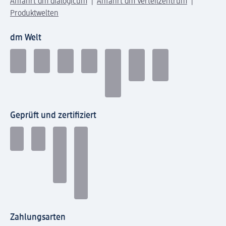
Anfahrt dm dialogicum
Anfahrt dm Verteilzentrum
Produktwelten
dm Welt
Geprüft und zertifiziert
Zahlungsarten