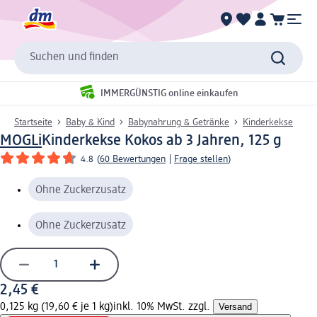
Suchen und finden
IMMERGÜNSTIG online einkaufen
Startseite
Baby & Kind
Babynahrung & Getränke
Kinderkekse
MOGLi
Kinderkekse Kokos ab 3 Jahren, 125 g
4.8
(
60 Bewertungen
|
Frage stellen
)
Ohne Zuckerzusatz
Ohne Zuckerzusatz
2,45 €
0,125 kg (19,60 € je 1 kg)
inkl. 10% MwSt. zzgl.
Versand