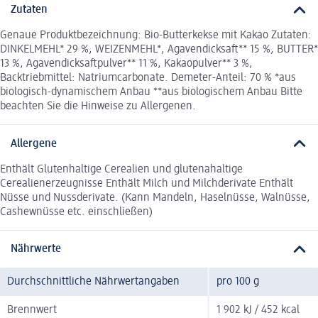
Zutaten
Genaue Produktbezeichnung: Bio-Butterkekse mit Kakao Zutaten:
DINKELMEHL* 29 %, WEIZENMEHL*, Agavendicksaft** 15 %, BUTTER*
13 %, Agavendicksaftpulver** 11 %, Kakaopulver** 3 %,
Backtriebmittel: Natriumcarbonate. Demeter-Anteil: 70 % *aus
biologisch-dynamischem Anbau **aus biologischem Anbau Bitte
beachten Sie die Hinweise zu Allergenen.
Allergene
Enthält Glutenhaltige Cerealien und glutenahaltige
Cerealienerzeugnisse Enthält Milch und Milchderivate Enthält
Nüsse und Nussderivate. (Kann Mandeln, Haselnüsse, Walnüsse,
Cashewnüsse etc. einschließen)
Nährwerte
Durchschnittliche Nährwertangaben
pro 100 g
Brennwert
1 902 kJ / 452 kcal