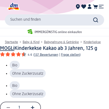
Suchen und finden
IMMERGÜNSTIG online einkaufen
Startseite
Baby & Kind
Babynahrung & Getränke
Kinderkekse
MOGLi
Kinderkekse Kakao ab 3 Jahren, 125 g
4.6
(
137 Bewertungen
|
Frage stellen
)
Bio
Ohne Zuckerzusatz
Bio
Ohne Zuckerzusatz