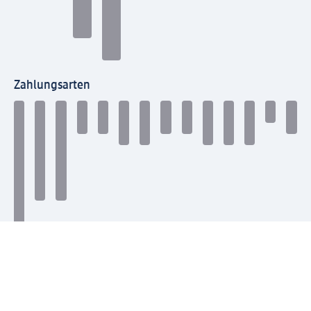
Zahlungsarten
Mit dm verbinden