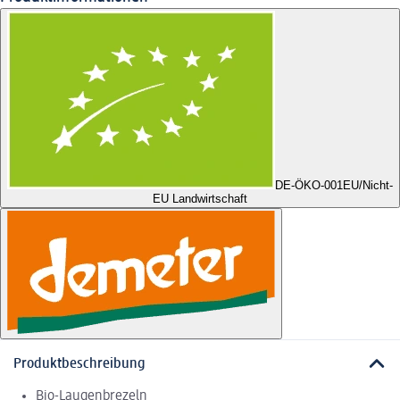
DE-ÖKO-001
EU/Nicht-
EU Landwirtschaft
Produktbeschreibung
Bio-Laugenbrezeln