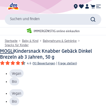
Suchen und finden
IMMERGÜNSTIG online einkaufen
Startseite
Baby & Kind
Babynahrung & Getränke
Snacks für Kinder
MOGLi
Kindersnack Knabber Gebäck Dinkel
Brezeln ab 3 Jahren, 50 g
4.6
(
93 Bewertungen
|
Frage stellen
)
Vegan
Bio
Vegan
Bio