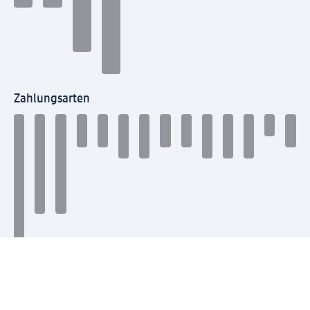
Zahlungsarten
Mit dm verbinden