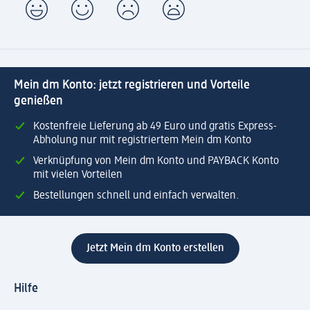
Mein dm Konto: jetzt registrieren und Vorteile
genießen
Kostenfreie Lieferung ab 49 Euro und gratis Express-
Abholung nur mit registriertem Mein dm Konto
Verknüpfung von Mein dm Konto und PAYBACK Konto
mit vielen Vorteilen
Bestellungen schnell und einfach verwalten.
Jetzt Mein dm Konto erstellen
Hilfe