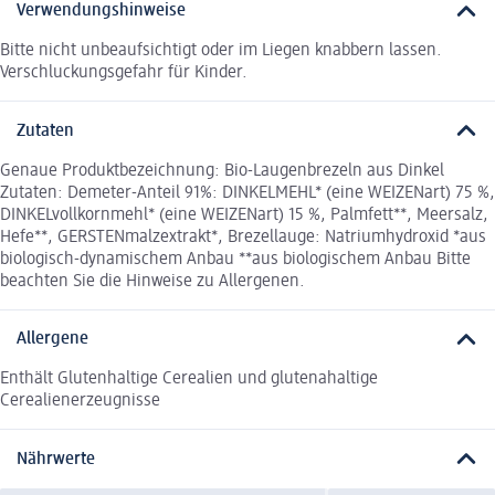
Verwendungshinweise
Bitte nicht unbeaufsichtigt oder im Liegen knabbern lassen.
Verschluckungsgefahr für Kinder.
Zutaten
Genaue Produktbezeichnung: Bio-Laugenbrezeln aus Dinkel
Zutaten: Demeter-Anteil 91%: DINKELMEHL* (eine WEIZENart) 75 %,
DINKELvollkornmehl* (eine WEIZENart) 15 %, Palmfett**, Meersalz,
Hefe**, GERSTENmalzextrakt*, Brezellauge: Natriumhydroxid *aus
biologisch-dynamischem Anbau **aus biologischem Anbau Bitte
beachten Sie die Hinweise zu Allergenen.
Allergene
Enthält Glutenhaltige Cerealien und glutenahaltige
Cerealienerzeugnisse
Nährwerte