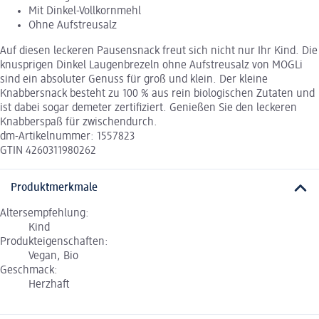
Mit Dinkel-Vollkornmehl
Ohne Aufstreusalz
Auf diesen leckeren Pausensnack freut sich nicht nur Ihr Kind. Die
knusprigen Dinkel Laugenbrezeln ohne Aufstreusalz von MOGLi
sind ein absoluter Genuss für groß und klein. Der kleine
Knabbersnack besteht zu 100 % aus rein biologischen Zutaten und
ist dabei sogar demeter zertifiziert. Genießen Sie den leckeren
Knabberspaß für zwischendurch.
dm-Artikelnummer: 1557823
GTIN 4260311980262
Produktmerkmale
Altersempfehlung:
Kind
Produkteigenschaften:
Vegan, Bio
Geschmack:
Herzhaft