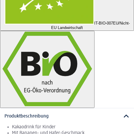
IT-BIO-007
EU/Nicht-
EU Landwirtschaft
Produktbeschreibung
Kakaodrink für Kinder
Mit Bananen- und Hafer-Geschmack