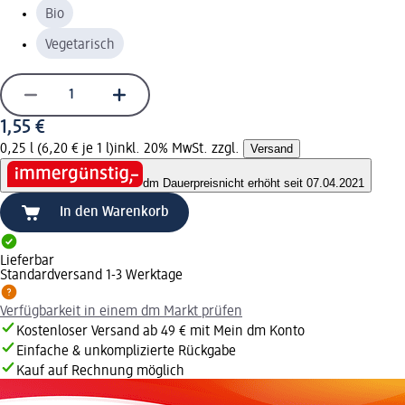
Bio
Vegetarisch
1,55 €
0,25 l (6,20 € je 1 l)
inkl. 20% MwSt. zzgl.
Versand
dm Dauerpreis
nicht erhöht seit 07.04.2021
In den Warenkorb
Lieferbar
Standardversand 1-3 Werktage
Verfügbarkeit in einem dm Markt prüfen
Kostenloser Versand ab 49 € mit Mein dm Konto
Einfache & unkomplizierte Rückgabe
Kauf auf Rechnung möglich