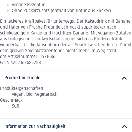
Vegane Rezeptur
Ohne Zuckerzusatz (enthält von Natur aus Zucker)
Ein leckeres Kraftpaket für unterwegs. Der Kakaodrink mit Banane
und Hafer von Freche Freunde schmeckt super lecker nach
schokoladigem Kakao und fruchtiger Banane. Mit veganen Zutaten
aus biologischer Landwirtschaft eignet sich das Kindergetränk
wunderbar für die Jausenbox oder als Snack zwischendurch. Damit
dem großen Spielplatzabenteuer nichts mehr im Weg steht.
dm-Artikelnummer: 1571086
GTIN 4262367685788
Produktmerkmale
Produkteigenschaften:
Vegan, Bio, Vegetarisch
Geschmack:
Süß
Information zur Nachhaltigkeit