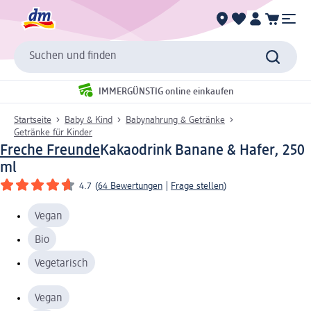
Suchen und finden
IMMERGÜNSTIG online einkaufen
Startseite
Baby & Kind
Babynahrung & Getränke
Getränke für Kinder
Freche Freunde
Kakaodrink Banane & Hafer, 250
ml
4.7
(
64 Bewertungen
|
Frage stellen
)
Vegan
Bio
Vegetarisch
Vegan