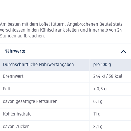
Am besten mit dem Löffel füttern. Angebrochenen Beutel stets
verschlossen in den Kühlschrank stellen und innerhalb von 24
Stunden au fbrauchen.
Nährwerte
Durchschnittliche Nährwertangaben
pro 100 g
Brennwert
244 kJ / 58 kcal
Fett
< 0,5 g
davon gesättigte Fettsäuren
0,1 g
Kohlenhydrate
11 g
davon Zucker
8,1 g