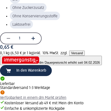
Ohne Zuckerzusatz
Ohne Konservierungsstoffe
Laktosefrei
0,65 €
0,1 kg (6,50 € je 1 kg)
inkl. 10% MwSt. zzgl.
Versand
dm Dauerpreis
nicht erhöht seit 04.02.2026
In den Warenkorb
Lieferbar
Standardversand 1-3 Werktage
Verfügbarkeit in einem dm Markt prüfen
Kostenloser Versand ab 49 € mit Mein dm Konto
Einfache & unkomplizierte Rückgabe