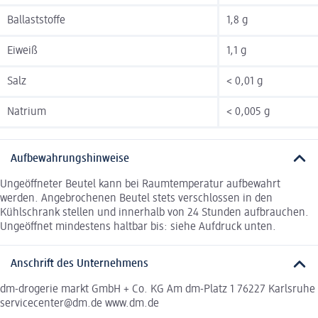
Ballaststoffe
1,8 g
Eiweiß
1,1 g
Salz
< 0,01 g
Natrium
< 0,005 g
Aufbewahrungshinweise
Ungeöffneter Beutel kann bei Raumtemperatur aufbewahrt
werden. Angebrochenen Beutel stets verschlossen in den
Kühlschrank stellen und innerhalb von 24 Stunden aufbrauchen.
Ungeöffnet mindestens haltbar bis: siehe Aufdruck unten.
Anschrift des Unternehmens
dm-drogerie markt GmbH + Co. KG Am dm-Platz 1 76227 Karlsruhe
servicecenter@dm.de www.dm.de