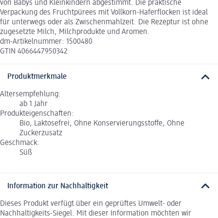
von Babys und Kleinkindern abgestimmt. Die praktische
Verpackung des Fruchtpürees mit Vollkorn-Haferflocken ist ideal
für unterwegs oder als Zwischenmahlzeit. Die Rezeptur ist ohne
zugesetzte Milch, Milchprodukte und Aromen.
dm-Artikelnummer: 1500480
GTIN 4066447950342
Produktmerkmale
Altersempfehlung:
ab 1 Jahr
Produkteigenschaften:
Bio, Laktosefrei, Ohne Konservierungsstoffe, Ohne
Zuckerzusatz
Geschmack:
Süß
Information zur Nachhaltigkeit
Dieses Produkt verfügt über ein geprüftes Umwelt- oder
Nachhaltigkeits-Siegel. Mit dieser Information möchten wir