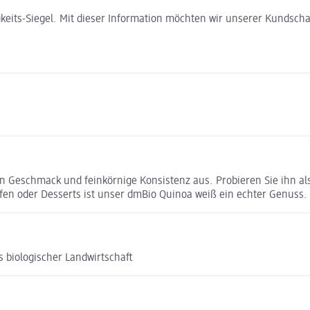
gkeits-Siegel. Mit dieser Information möchten wir unserer Kundsc
en Geschmack und feinkörnige Konsistenz aus. Probieren Sie ihn a
ufen oder Desserts ist unser dmBio Quinoa weiß ein echter Genuss.
 biologischer Landwirtschaft