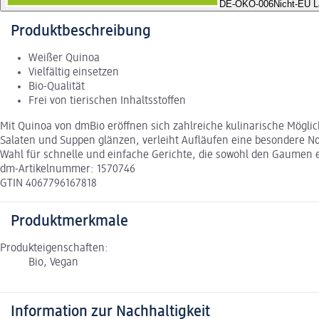
DE-ÖKO-006
Nicht-EU L
Produktbeschreibung
Weißer Quinoa
Vielfältig einsetzen
Bio-Qualität
Frei von tierischen Inhaltsstoffen
Mit Quinoa von dmBio eröffnen sich zahlreiche kulinarische Möglich
Salaten und Suppen glänzen, verleiht Aufläufen eine besondere No
Wahl für schnelle und einfache Gerichte, die sowohl den Gaumen e
dm-Artikelnummer: 1570746
GTIN 4067796167818
Produktmerkmale
Produkteigenschaften:
Bio, Vegan
Information zur Nachhaltigkeit