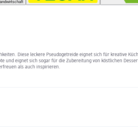
andwirtschaft
keiten. Diese leckere Pseudogetreide eignet sich für kreative Küch
te und eignet sich sogar für die Zubereitung von köstlichen Desse
rfreuen als auch inspirieren.