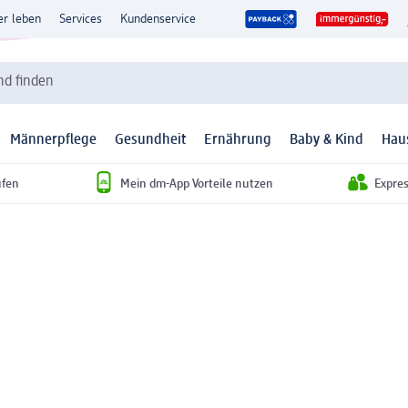
er leben
Services
Kundenservice
d finden
Männerpflege
Gesundheit
Ernährung
Baby & Kind
Hau
ufen
Mein dm-App Vorteile nutzen
Expre