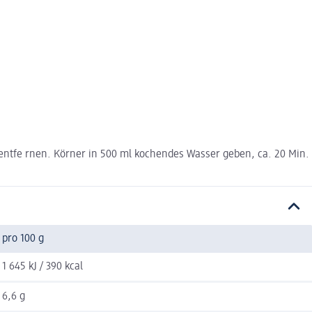
entfe rnen. Körner in 500 ml kochendes Wasser geben, ca. 20 Min.
pro 100 g
1 645 kJ / 390 kcal
6,6 g