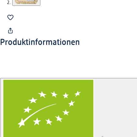
Produktinformationen