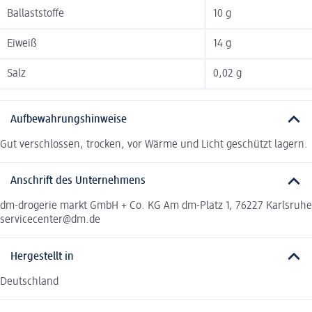
Ballaststoffe
10 g
Eiweiß
14 g
Salz
0,02 g
Aufbewahrungshinweise
Gut verschlossen, trocken, vor Wärme und Licht geschützt lagern.
Anschrift des Unternehmens
dm-drogerie markt GmbH + Co. KG Am dm-Platz 1, 76227 Karlsruhe
servicecenter@dm.de
Hergestellt in
Deutschland