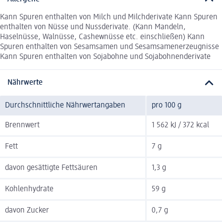
Kann Spuren enthalten von Milch und Milchderivate Kann Spuren
enthalten von Nüsse und Nussderivate. (Kann Mandeln,
Haselnüsse, Walnüsse, Cashewnüsse etc. einschließen) Kann
Spuren enthalten von Sesamsamen und Sesamsamenerzeugnisse
Kann Spuren enthalten von Sojabohne und Sojabohnenderivate
Nährwerte
Durchschnittliche Nährwertangaben
pro 100 g
Brennwert
1 562 kJ / 372 kcal
Fett
7 g
davon gesättigte Fettsäuren
1,3 g
Kohlenhydrate
59 g
davon Zucker
0,7 g