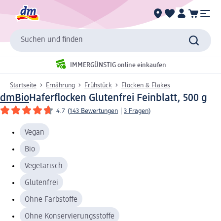
Suchen und finden
IMMERGÜNSTIG online einkaufen
Startseite
Ernährung
Frühstück
Flocken & Flakes
dmBio
Haferflocken Glutenfrei Feinblatt, 500 g
4.7
(
143 Bewertungen
|
3 Fragen
)
Vegan
Bio
Vegetarisch
Glutenfrei
Ohne Farbstoffe
Ohne Konservierungsstoffe