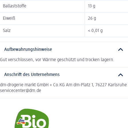
Ballaststoffe
13 g
Eiweiß
26 g
Salz
< 0,01 g
Aufbewahrungshinweise
Gut verschlossen, vor Wärme geschützt und trocken lagern.
Anschrift des Unternehmens
dm-drogerie markt GmbH + Co.KG Am dm-Platz 1, 76227 Karlsruhe
servicecenter@dm.de