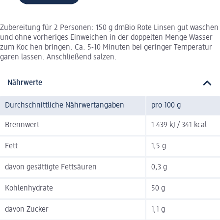
Zubereitung für 2 Personen: 150 g dmBio Rote Linsen gut waschen
und ohne vorheriges Einweichen in der doppelten Menge Wasser
zum Koc hen bringen. Ca. 5-10 Minuten bei geringer Temperatur
garen lassen. Anschließend salzen.
Nährwerte
Durchschnittliche Nährwertangaben
pro 100 g
Brennwert
1 439 kJ / 341 kcal
Fett
1,5 g
davon gesättigte Fettsäuren
0,3 g
Kohlenhydrate
50 g
davon Zucker
1,1 g