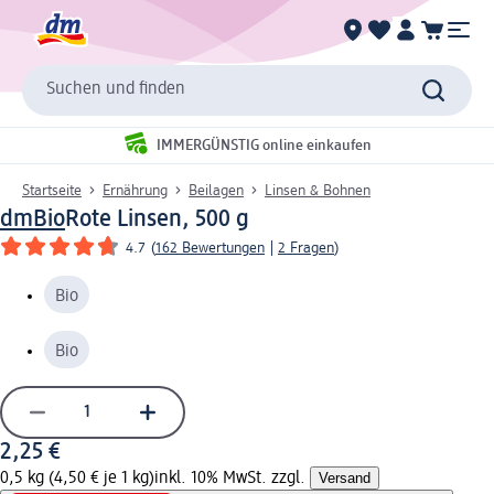
Suchen und finden
IMMERGÜNSTIG online einkaufen
Startseite
Ernährung
Beilagen
Linsen & Bohnen
dmBio
Rote Linsen, 500 g
4.7
(
162 Bewertungen
|
2 Fragen
)
Bio
Bio
2,25 €
0,5 kg (4,50 € je 1 kg)
inkl. 10% MwSt. zzgl.
Versand