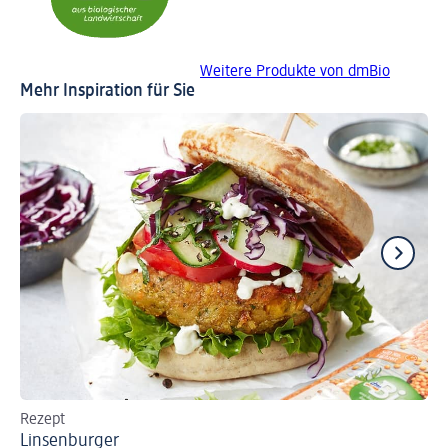
Weitere Produkte von dmBio
Mehr Inspiration für Sie
Rezept
Re
Linsenburger
Ve