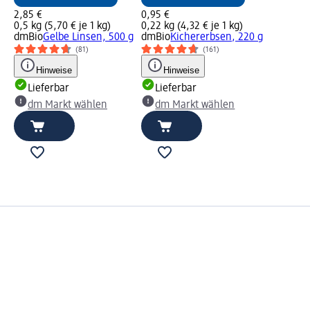
2,85 €
0,95 €
0,5 kg (5,70 € je 1 kg)
0,22 kg (4,32 € je 1 kg)
dmBio
Gelbe Linsen, 500 g
dmBio
Kichererbsen, 220 g
(81)
(161)
Hinweise
Hinweise
Lieferbar
Lieferbar
dm Markt wählen
dm Markt wählen