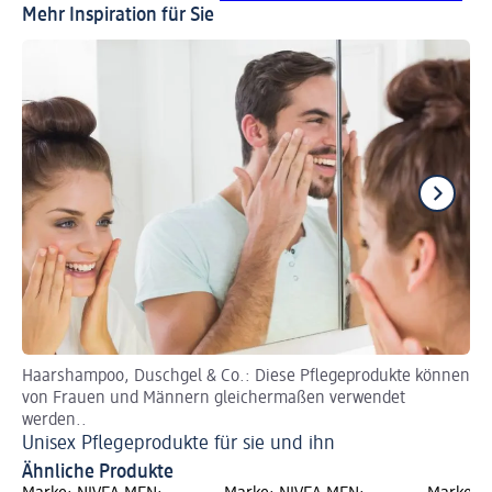
Mehr Inspiration für Sie
Haarshampoo, Duschgel & Co.: Diese Pflegeprodukte können
En
von Frauen und Männern gleichermaßen verwendet
pH
werden..
Unisex Pflegeprodukte für sie und ihn
Ähnliche Produkte