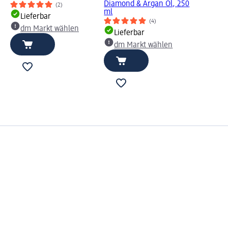
Diamond & Argan Öl, 250
(2)
ml
Lieferbar
(4)
dm Markt wählen
Lieferbar
dm Markt wählen