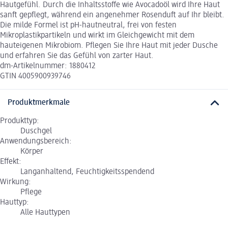
Hautgefühl. Durch die Inhaltsstoffe wie Avocadoöl wird Ihre Haut
sanft gepflegt, während ein angenehmer Rosenduft auf Ihr bleibt.
Die milde Formel ist pH-hautneutral, frei von festen
Mikroplastikpartikeln und wirkt im Gleichgewicht mit dem
hauteigenen Mikrobiom. Pflegen Sie Ihre Haut mit jeder Dusche
und erfahren Sie das Gefühl von zarter Haut.
dm-Artikelnummer: 1880412
GTIN 4005900939746
Produktmerkmale
Produkttyp:
Duschgel
Anwendungsbereich:
Körper
Effekt:
Langanhaltend, Feuchtigkeitsspendend
Wirkung:
Pflege
Hauttyp:
Alle Hauttypen