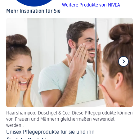
Weitere Produkte von NIVEA
Mehr Inspiration für Sie
Haarshampoo, Duschgel & Co.: Diese Pflegeprodukte können
Wi
von Frauen und Männern gleichermaßen verwendet
Pi
werden..
Unisex Pflegeprodukte für sie und ihn