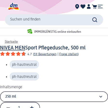
Suchen und finden
IMMERGÜNSTIG online einkaufen
Startseite
NIVEA MEN
Sport Pflegedusche, 500 ml
4.7
(
59 Bewertungen
|
Frage stellen
)
ph-hautneutral
ph-hautneutral
Inhaltsmenge