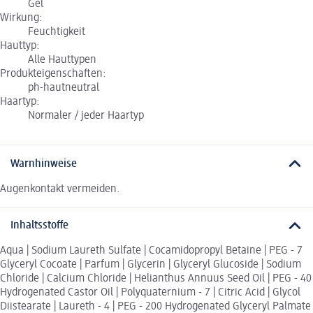
Gel
Wirkung:
Feuchtigkeit
Hauttyp:
Alle Hauttypen
Produkteigenschaften:
ph-hautneutral
Haartyp:
Normaler / jeder Haartyp
Warnhinweise
Augenkontakt vermeiden.
Inhaltsstoffe
Aqua | Sodium Laureth Sulfate | Cocamidopropyl Betaine | PEG - 7
Glyceryl Cocoate | Parfum | Glycerin | Glyceryl Glucoside | Sodium
Chloride | Calcium Chloride | Helianthus Annuus Seed Oil | PEG - 40
Hydrogenated Castor Oil | Polyquaternium - 7 | Citric Acid | Glycol
Diistearate | Laureth - 4 | PEG - 200 Hydrogenated Glyceryl Palmate