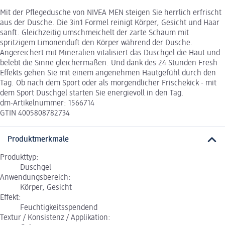
Mit der Pflegedusche von NIVEA MEN steigen Sie herrlich erfrischt
aus der Dusche. Die 3in1 Formel reinigt Körper, Gesicht und Haar
sanft. Gleichzeitig umschmeichelt der zarte Schaum mit
spritzigem Limonenduft den Körper während der Dusche.
Angereichert mit Mineralien vitalisiert das Duschgel die Haut und
belebt die Sinne gleichermaßen. Und dank des 24 Stunden Fresh
Effekts gehen Sie mit einem angenehmen Hautgefühl durch den
Tag. Ob nach dem Sport oder als morgendlicher Frischekick - mit
dem Sport Duschgel starten Sie energievoll in den Tag.
dm-Artikelnummer: 1566714
GTIN 4005808782734
Produktmerkmale
Produkttyp:
Duschgel
Anwendungsbereich:
Körper, Gesicht
Effekt:
Feuchtigkeitsspendend
Textur / Konsistenz / Applikation: