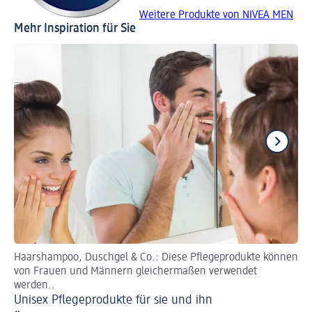
Weitere Produkte von NIVEA MEN
Mehr Inspiration für Sie
Haarshampoo, Duschgel & Co.: Diese Pflegeprodukte können
Au
von Frauen und Männern gleichermaßen verwendet
Sc
werden..
Unisex Pflegeprodukte für sie und ihn