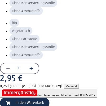
Ohne Konservierungsstoffe
Ohne Aromastoffe
Bio
Vegetarisch
Ohne Farbstoffe
Ohne Konservierungsstoffe
Ohne Aromastoffe
2,95 €
0,25 l (11,80 € je 1 l)
inkl. 10% MwSt. zzgl.
Versand
dm Dauerpreis
nicht erhöht seit 03.05.2017
In den Warenkorb