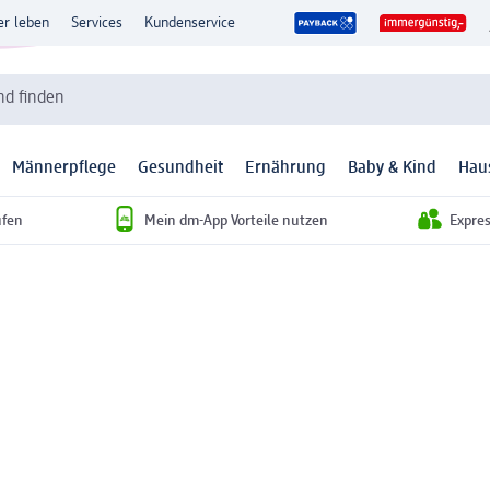
er leben
Services
Kundenservice
d finden
Männerpflege
Gesundheit
Ernährung
Baby & Kind
Hau
ufen
Mein dm-App Vorteile nutzen
Expre