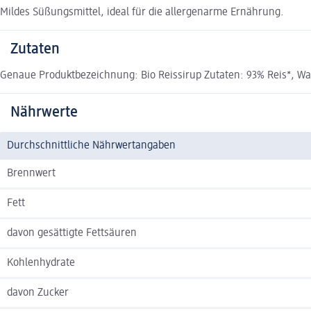
Mildes Süßungsmittel, ideal für die allergenarme Ernährung.
Zutaten
Genaue Produktbezeichnung: Bio Reissirup Zutaten: 93% Reis*, Was
Nährwerte
Durchschnittliche Nährwertangaben
Brennwert
Fett
davon gesättigte Fettsäuren
Kohlenhydrate
davon Zucker