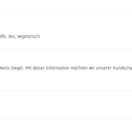
fe, Bio, Vegetarisch
gkeits-Siegel. Mit dieser Information möchten wir unserer Kundsc