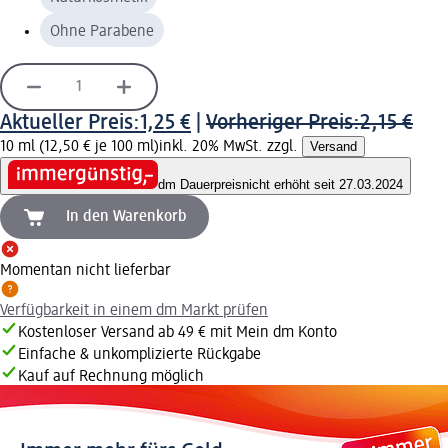
Ohne Parabene
Aktueller Preis:
1,25 €
|
Vorheriger Preis:
2,15 €
10 ml (12,50 € je 100 ml)
inkl. 20% MwSt. zzgl.
Versand
dm Dauerpreis
nicht erhöht seit 27.03.2024
In den Warenkorb
Momentan nicht lieferbar
Verfügbarkeit in einem dm Markt prüfen
Kostenloser Versand ab 49 € mit Mein dm Konto
Einfache & unkomplizierte Rückgabe
Kauf auf Rechnung möglich