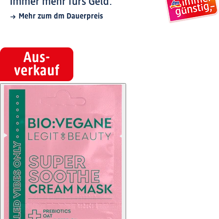
Immer mehr fürs Geld.
Mehr zum dm Dauerpreis