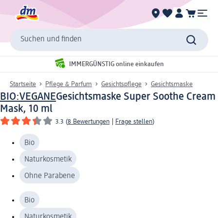
Suchen und finden
IMMERGÜNSTIG online einkaufen
Startseite
Pflege & Parfum
Gesichtspflege
Gesichtsmaske
BIO:VEGANE
Gesichtsmaske Super Soothe Cream
Mask, 10 ml
3.3
(
8 Bewertungen
|
Frage stellen
)
Bio
Naturkosmetik
Ohne Parabene
Bio
Naturkosmetik