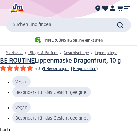
Suchen und finden
IMMERGÜNSTIG online einkaufen
Startseite
Pflege & Parfum
Gesichtspflege
Lippenpflege
BE ROUTINE
Lippenmaske Dragonfruit, 10 g
4.8
(
5 Bewertungen
|
Frage stellen
)
Vegan
Besonders für das Gesicht geeignet
Vegan
Besonders für das Gesicht geeignet
Farbe