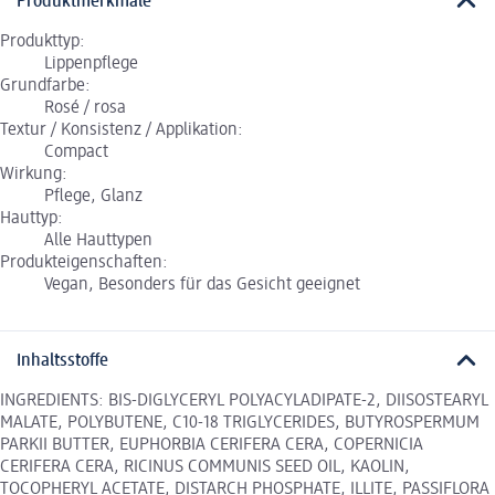
Produktmerkmale
Produkttyp:
Lippenpflege
Grundfarbe:
Rosé / rosa
Textur / Konsistenz / Applikation:
Compact
Wirkung:
Pflege, Glanz
Hauttyp:
Alle Hauttypen
Produkteigenschaften:
Vegan, Besonders für das Gesicht geeignet
Inhaltsstoffe
INGREDIENTS: BIS-DIGLYCERYL POLYACYLADIPATE-2, DIISOSTEARYL
MALATE, POLYBUTENE, C10-18 TRIGLYCERIDES, BUTYROSPERMUM
PARKII BUTTER, EUPHORBIA CERIFERA CERA, COPERNICIA
CERIFERA CERA, RICINUS COMMUNIS SEED OIL, KAOLIN,
TOCOPHERYL ACETATE, DISTARCH PHOSPHATE, ILLITE, PASSIFLORA