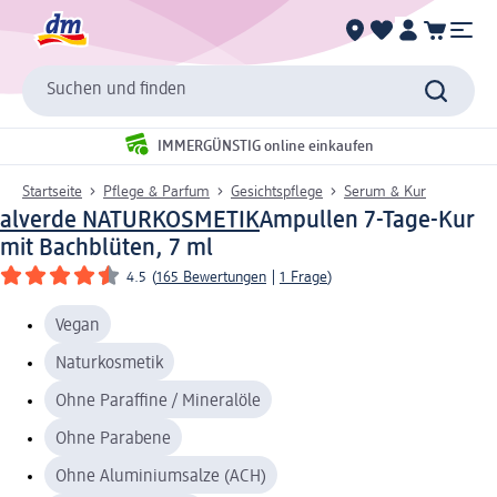
Suchen und finden
IMMERGÜNSTIG online einkaufen
Startseite
Pflege & Parfum
Gesichtspflege
Serum & Kur
alverde NATURKOSMETIK
Ampullen 7-Tage-Kur
mit Bachblüten, 7 ml
4.5
(
165 Bewertungen
|
1 Frage
)
Vegan
Naturkosmetik
Ohne Paraffine / Mineralöle
Ohne Parabene
Ohne Aluminiumsalze (ACH)