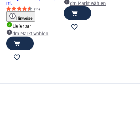
ml
dm Markt wählen
(15)
Hinweise
Lieferbar
dm Markt wählen