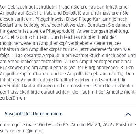
Vor Gebrauch gut schütteln! Tragen Sie pro Tag den Inhalt einer
Ampulle auf Gesicht, Hals und Dekolleté auf und massieren Sie
diesen sanft ein. Pflegehinweis: Diese Pflege-Kur kann je nach
Bedarf und beliebig oft wiederholt werden. Benutzen Sie danach
Ihr gewohntes alverde Pflegeprodukt. Anwendungsempfehlung:
Vor Gebrauch schütteln. Durch leichtes Klopfen fließt der
möglicherweise im Ampullenkopf verbliebene kleine Teil des
Inhalts in den Ampullenkörper zurück. Jetzt weiterverfahren wie
folgt: 1. Die gesamte Ampulle in ein Kosmetiktuch einschlagen und
am Ampullenkörper festhalten. 2. Den Ampullenkörper mit einer
Ruckbewegung am Ampullenhals (weißer Ring) abbrechen. 3. Den
Ampullenkopf entfernen und die Ampulle ist gebrauchsfertig. Den
Inhalt der Ampulle auf die Handfläche geben und sanft auf die
gereinigte Haut auftragen und einmassieren. Beim Herausklopfen
der Flüssigkeit bitte darauf achten, die Haut mit der Ampulle nicht
zu berühren.
Anschrift des Unternehmens
dm-drogerie markt GmbH + Co KG. Am dm-Platz 1, 76227 Karslruhe
servicecenter@dm.de