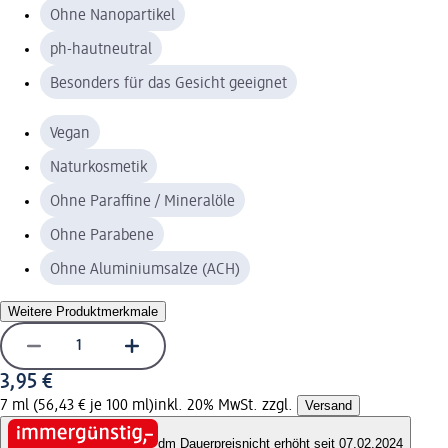
Ohne Nanopartikel
ph-hautneutral
Besonders für das Gesicht geeignet
Vegan
Naturkosmetik
Ohne Paraffine / Mineralöle
Ohne Parabene
Ohne Aluminiumsalze (ACH)
Weitere Produktmerkmale
3,95 €
7 ml (56,43 € je 100 ml)
inkl. 20% MwSt. zzgl.
Versand
dm Dauerpreis
nicht erhöht seit 07.02.2024