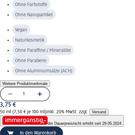
Ohne Farbstoffe
Ohne Nanopartikel
Vegan
Naturkosmetik
Ohne Paraffine / Mineralöle
Ohne Parabene
Ohne Aluminiumsalze (ACH)
Weitere Produktmerkmale
3,75 €
50 ml (7,50 € je 100 ml)
inkl. 20% MwSt. zzgl.
Versand
dm Dauerpreis
nicht erhöht seit 29.05.2024
In den Warenkorb