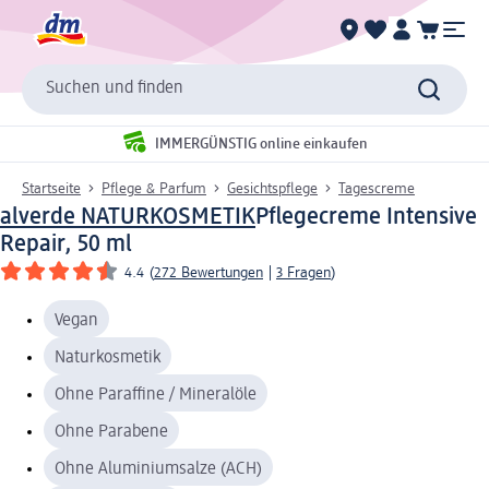
Suchen und finden
IMMERGÜNSTIG online einkaufen
Startseite
Pflege & Parfum
Gesichtspflege
Tagescreme
alverde NATURKOSMETIK
Pflegecreme Intensive
Repair, 50 ml
4.4
(
272 Bewertungen
|
3 Fragen
)
Vegan
Naturkosmetik
Ohne Paraffine / Mineralöle
Ohne Parabene
Ohne Aluminiumsalze (ACH)