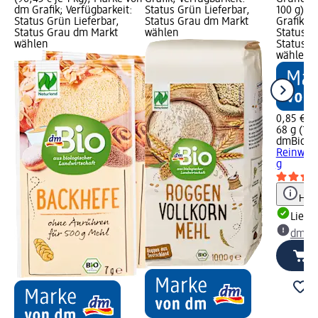
dm Grafik; Verfügbarkeit:
Status Grün Lieferbar,
100 g); 
Status Grün Lieferbar,
Status Grau dm Markt
Grafik; V
Status Grau dm Markt
wählen
Status G
wählen
Status G
wählen
0,85 €
68 g (1,2
dmBio
Ba
Reinwein
g
Hinw
Liefe
dm Ma