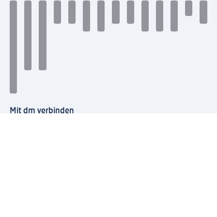
Mit dm verbinden
dm Newsletter: Keine Infos mehr verpassen