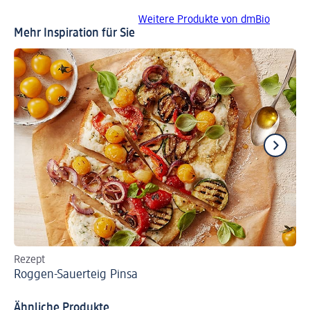
Weitere Produkte von dmBio
Mehr Inspiration für Sie
Rezept
Re
Roggen-Sauerteig Pinsa
Ve
Ähnliche Produkte