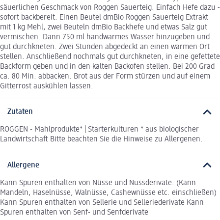
säuerlichen Geschmack von Roggen Sauerteig. Einfach Hefe dazu -
sofort backbereit. Einen Beutel dmBio Roggen Sauerteig Extrakt
mit 1 kg Mehl, zwei Beuteln dmBio Backhefe und etwas Salz gut
vermischen. Dann 750 ml handwarmes Wasser hinzugeben und
gut durchkneten. Zwei Stunden abgedeckt an einen warmen Ort
stellen. Anschließend nochmals gut durchkneten, in eine gefettete
Backform geben und in den kalten Backofen stellen. Bei 200 Grad
ca. 80 Min. abbacken. Brot aus der Form stürzen und auf einem
Gitterrost auskühlen lassen.
Zutaten
ROGGEN - Mahlprodukte* | Starterkulturen * aus biologischer
Landwirtschaft Bitte beachten Sie die Hinweise zu Allergenen.
Allergene
Kann Spuren enthalten von Nüsse und Nussderivate. (Kann
Mandeln, Haselnüsse, Walnüsse, Cashewnüsse etc. einschließen)
Kann Spuren enthalten von Sellerie und Selleriederivate Kann
Spuren enthalten von Senf- und Senfderivate