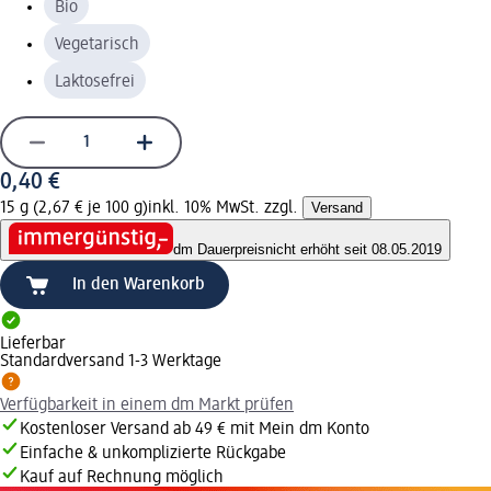
Bio
Vegetarisch
Laktosefrei
0,40 €
15 g (2,67 € je 100 g)
inkl. 10% MwSt. zzgl.
Versand
dm Dauerpreis
nicht erhöht seit 08.05.2019
In den Warenkorb
Lieferbar
Standardversand 1-3 Werktage
Verfügbarkeit in einem dm Markt prüfen
Kostenloser Versand ab 49 € mit Mein dm Konto
Einfache & unkomplizierte Rückgabe
Kauf auf Rechnung möglich