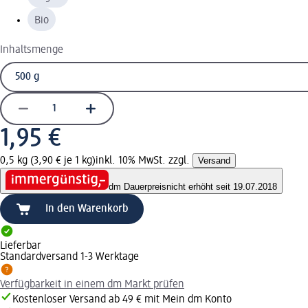
Bio
Inhaltsmenge
1,95 €
0,5 kg (3,90 € je 1 kg)
inkl. 10% MwSt. zzgl.
Versand
dm Dauerpreis
nicht erhöht seit 19.07.2018
In den Warenkorb
Lieferbar
Standardversand 1-3 Werktage
Verfügbarkeit in einem dm Markt prüfen
Kostenloser Versand ab 49 € mit Mein dm Konto