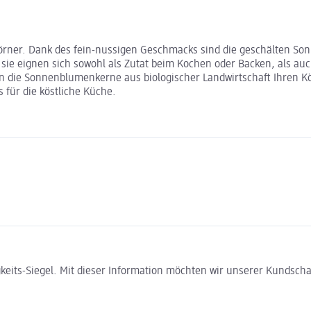
rner. Dank des fein-nussigen Geschmacks sind die geschälten Son
 sie eignen sich sowohl als Zutat beim Kochen oder Backen, als au
en die Sonnenblumenkerne aus biologischer Landwirtschaft Ihren Kör
 für die köstliche Küche.
gkeits-Siegel. Mit dieser Information möchten wir unserer Kundsc