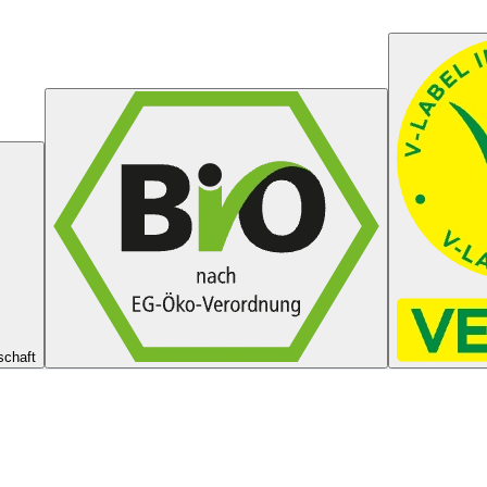
schaft