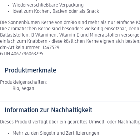
Wiederverschließbare Verpackung
Ideal zum Kochen, Backen oder als Snack
Die Sonnenblumen Kerne von dmBio sind mehr als nur einfache Kö
Die aromatischen Kerne sind besonders vielseitig einsetzbar, denn
Ballaststoffen, B-Vitaminen, Vitamin E und Mineralstoffen versorg
einfach zum Knabbern - diese köstlichen Kerne eignen sich bestens
dm-Artikelnummer: 1447529
GTIN 4067796063295
Produktmerkmale
Produkteigenschaften:
Bio, Vegan
Information zur Nachhaltigkeit
Dieses Produkt verfügt über ein geprüftes Umwelt- oder Nachhalti
Mehr zu den Siegeln und Zertifizierungen