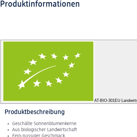
Produktinformationen
AT-BIO-301
EU Landwirt
Produktbeschreibung
Geschälte Sonnenblumenkerne
Aus biologischer Landwirtschaft
Fein-nussiger Geschmack