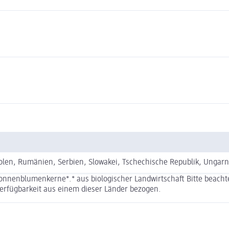
olen, Rumänien, Serbien, Slowakei, Tschechische Republik, Ungarn
nenblumenkerne*.* aus biologischer Landwirtschaft Bitte beachte
erfügbarkeit aus einem dieser Länder bezogen.