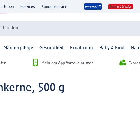
er leben
Services
Kundenservice
d finden
Männerpflege
Gesundheit
Ernährung
Baby & Kind
Hau
ufen
Mein dm-App Vorteile nutzen
Expre
kerne, 500 g