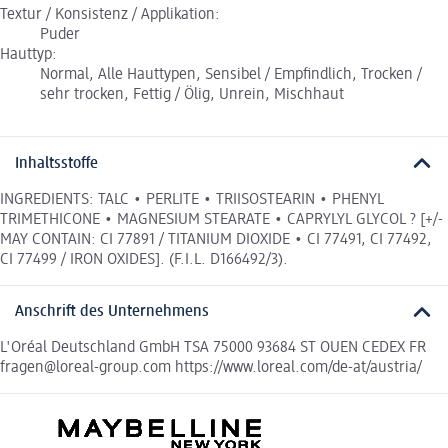
Textur / Konsistenz / Applikation:
Puder
Hauttyp:
Normal, Alle Hauttypen, Sensibel / Empfindlich, Trocken /
sehr trocken, Fettig / Ölig, Unrein, Mischhaut
Inhaltsstoffe
INGREDIENTS: TALC • PERLITE • TRIISOSTEARIN • PHENYL
TRIMETHICONE • MAGNESIUM STEARATE • CAPRYLYL GLYCOL ? [+/-
MAY CONTAIN: CI 77891 / TITANIUM DIOXIDE • CI 77491, CI 77492,
CI 77499 / IRON OXIDES]. (F.I.L. D166492/3).
Anschrift des Unternehmens
L'Oréal Deutschland GmbH TSA 75000 93684 ST OUEN CEDEX FR
fragen@loreal-group.com https://www.loreal.com/de-at/austria/