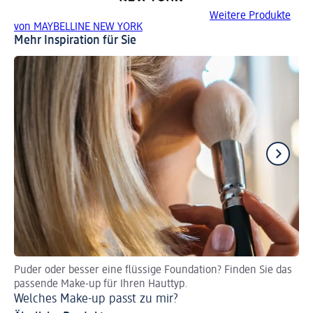
Weitere Produkte
von MAYBELLINE NEW YORK
Mehr Inspiration für Sie
Puder oder besser eine flüssige Foundation? Finden Sie das
Au
passende Make-up für Ihren Hauttyp.
Si
Welches Make-up passt zu mir?
Da