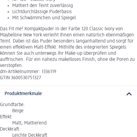
Mattiert den Teint zuverlässig
Lichtdurchlässige Puderbasis
Mit Schwämmchen und Spiegel
Das Fit me! Kompaktpuder in der Farbe 120 Classic Ivory von
Maybelline New York verleiht Ihnen einen natürlich ebenmäßigen
Teint. Dabei ist das Puder besonders langanhaltend und sorgt für
einen effektiven Matt-Effekt. Mithilfe des integrierten Spiegels
können Sie auch unterwegs Ihr Make-up überprüfen und
auffrischen. Für ein nahezu makelloses Finish, ohne die Poren zu
verstopfen.
dm-Artikelnummer: 1336119
GTIN 3600530751327
Produktmerkmale
Grundfarbe:
Beige
Effekt:
Matt, Mattierend
Deckkraft:
Leichte Deckkraft