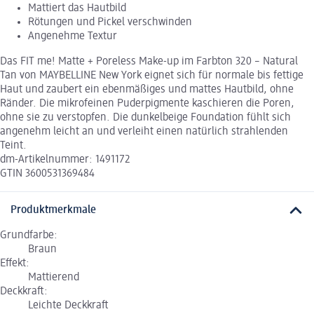
Mattiert das Hautbild
Rötungen und Pickel verschwinden
Angenehme Textur
Das FIT me! Matte + Poreless Make-up im Farbton 320 – Natural
Tan von MAYBELLINE New York eignet sich für normale bis fettige
Haut und zaubert ein ebenmäßiges und mattes Hautbild, ohne
Ränder. Die mikrofeinen Puderpigmente kaschieren die Poren,
ohne sie zu verstopfen. Die dunkelbeige Foundation fühlt sich
angenehm leicht an und verleiht einen natürlich strahlenden
Teint.
dm-Artikelnummer: 1491172
GTIN 3600531369484
Produktmerkmale
Grundfarbe:
Braun
Effekt:
Mattierend
Deckkraft:
Leichte Deckkraft