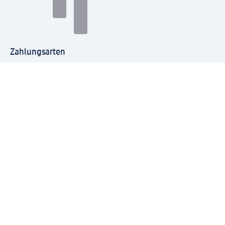
Zahlungsarten
Mit dm verbinden