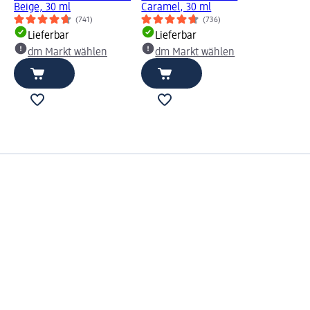
Beige, 30 ml
Caramel, 30 ml
(741)
(736)
Lieferbar
Lieferbar
dm Markt wählen
dm Markt wählen