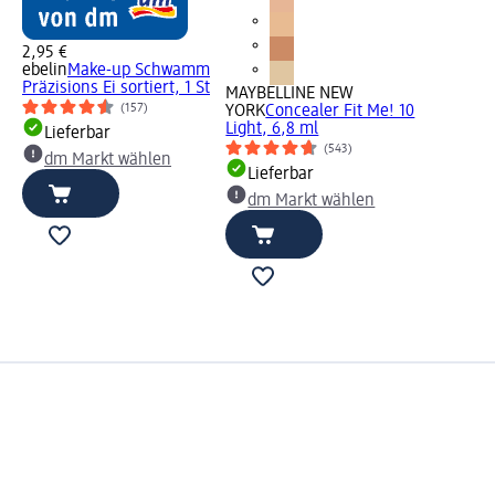
2,95 €
ebelin
Make-up Schwamm
Präzisions Ei sortiert, 1 St
MAYBELLINE NEW
(157)
YORK
Concealer Fit Me! 10
Light, 6,8 ml
Lieferbar
(543)
dm Markt wählen
Lieferbar
dm Markt wählen