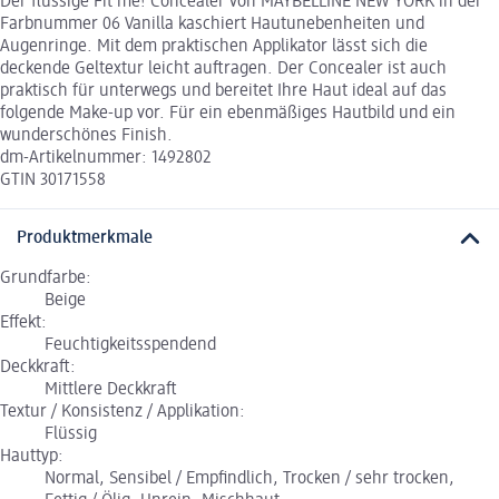
Der flüssige Fit me! Concealer von MAYBELLINE NEW YORK in der
Farbnummer 06 Vanilla kaschiert Hautunebenheiten und
Augenringe. Mit dem praktischen Applikator lässt sich die
deckende Geltextur leicht auftragen. Der Concealer ist auch
praktisch für unterwegs und bereitet Ihre Haut ideal auf das
folgende Make-up vor. Für ein ebenmäßiges Hautbild und ein
wunderschönes Finish.
dm-Artikelnummer: 1492802
GTIN 30171558
Produktmerkmale
Grundfarbe:
Beige
Effekt:
Feuchtigkeitsspendend
Deckkraft:
Mittlere Deckkraft
Textur / Konsistenz / Applikation:
Flüssig
Hauttyp:
Normal, Sensibel / Empfindlich, Trocken / sehr trocken,