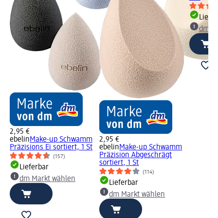
Liefe
dm Ma
2,95 €
ebelin
Make-up Schwamm
2,95 €
Präzisions Ei sortiert, 1 St
ebelin
Make-up Schwamm
Präzision Abgeschrägt
(157)
sortiert, 1 St
Lieferbar
(114)
dm Markt wählen
Lieferbar
dm Markt wählen