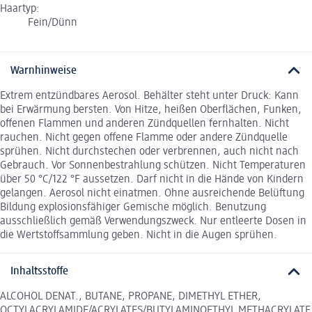
Haartyp:
Fein/Dünn
Warnhinweise
Extrem entzündbares Aerosol. Behälter steht unter Druck: Kann
bei Erwärmung bersten. Von Hitze, heißen Oberflächen, Funken,
offenen Flammen und anderen Zündquellen fernhalten. Nicht
rauchen. Nicht gegen offene Flamme oder andere Zündquelle
sprühen. Nicht durchstechen oder verbrennen, auch nicht nach
Gebrauch. Vor Sonnenbestrahlung schützen. Nicht Temperaturen
über 50 °C/122 °F aussetzen. Darf nicht in die Hände von Kindern
gelangen. Aerosol nicht einatmen. Ohne ausreichende Belüftung
Bildung explosionsfähiger Gemische möglich. Benutzung
ausschließlich gemäß Verwendungszweck. Nur entleerte Dosen in
die Wertstoffsammlung geben. Nicht in die Augen sprühen.
Inhaltsstoffe
ALCOHOL DENAT., BUTANE, PROPANE, DIMETHYL ETHER,
OCTYLACRYLAMIDE/ACRYLATES/BUTYLAMINOETHYL METHACRYLATE