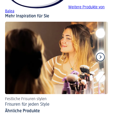
Weitere Produkte von
Balea
Mehr Inspiration für Sie
Festliche Frisuren stylen
Sch
Frisuren für jeden Style
Sl
Ähnliche Produkte