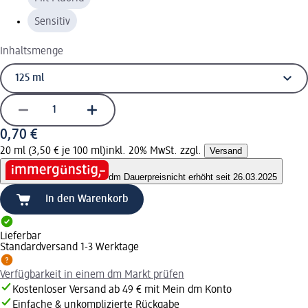
Sensitiv
Inhaltsmenge
0,70 €
20 ml (3,50 € je 100 ml)
inkl. 20% MwSt. zzgl.
Versand
dm Dauerpreis
nicht erhöht seit 26.03.2025
In den Warenkorb
Lieferbar
Standardversand 1-3 Werktage
Verfügbarkeit in einem dm Markt prüfen
Kostenloser Versand ab 49 € mit Mein dm Konto
Einfache & unkomplizierte Rückgabe