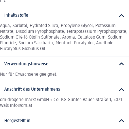
F⁻).
Inhaltsstoffe
Aqua, Sorbitol, Hydrated Silica, Propylene Glycol, Potassium
Nitrate, Disodium Pyrophosphate, Tetrapotassium Pyrophosphate,
Sodium C14-16 Olefin Sulfonate, Aroma, Cellulose Gum, Sodium
Fluoride, Sodium Saccharin, Menthol, Eucalyptol, Anethole,
Eucalyptus Globulus Oil
Verwendungshinweise
Nur für Erwachsene geeignet.
Anschrift des Unternehmens
dm-drogerie markt GmbH + Co. KG Günter-Bauer-Straße 1, 5071
Wals info@dm.at
Hergestellt in