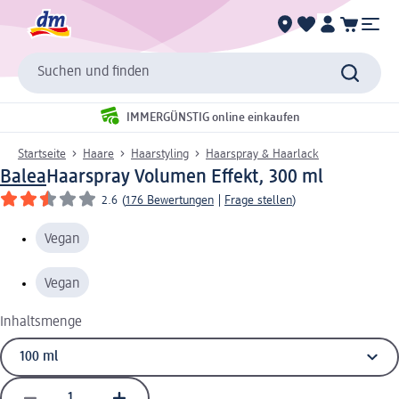
Suchen und finden
IMMERGÜNSTIG online einkaufen
Startseite
Haare
Haarstyling
Haarspray & Haarlack
Balea
Haarspray Volumen Effekt, 300 ml
2.6
(
176 Bewertungen
|
Frage stellen
)
Vegan
Vegan
Inhaltsmenge