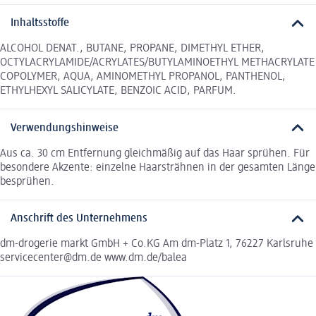
Inhaltsstoffe
ALCOHOL DENAT., BUTANE, PROPANE, DIMETHYL ETHER,
OCTYLACRYLAMIDE/ACRYLATES/BUTYLAMINOETHYL METHACRYLATE
COPOLYMER, AQUA, AMINOMETHYL PROPANOL, PANTHENOL,
ETHYLHEXYL SALICYLATE, BENZOIC ACID, PARFUM.
Verwendungshinweise
Aus ca. 30 cm Entfernung gleichmäßig auf das Haar sprühen. Für
besondere Akzente: einzelne Haarsträhnen in der gesamten Länge
besprühen.
Anschrift des Unternehmens
dm-drogerie markt GmbH + Co.KG Am dm-Platz 1, 76227 Karlsruhe
servicecenter@dm.de www.dm.de/balea