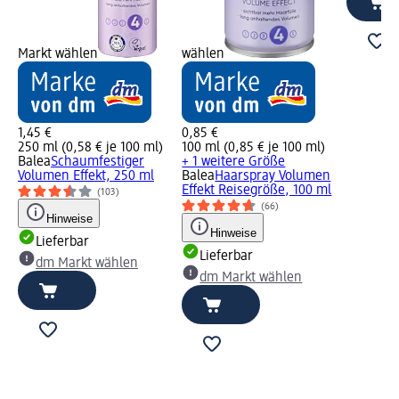
Markt wählen
wählen
1,45 €
0,85 €
250 ml (0,58 € je 100 ml)
100 ml (0,85 € je 100 ml)
Balea
Schaumfestiger
+ 1 weitere Größe
Volumen Effekt, 250 ml
Balea
Haarspray Volumen
Effekt Reisegröße, 100 ml
(103)
(66)
Hinweise
Hinweise
Lieferbar
Lieferbar
dm Markt wählen
dm Markt wählen